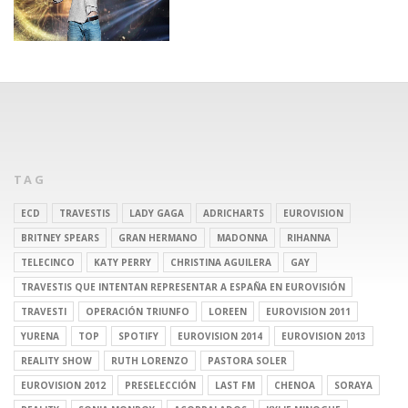
TAG
ECD
TRAVESTIS
LADY GAGA
ADRICHARTS
EUROVISION
BRITNEY SPEARS
GRAN HERMANO
MADONNA
RIHANNA
TELECINCO
KATY PERRY
CHRISTINA AGUILERA
GAY
TRAVESTIS QUE INTENTAN REPRESENTAR A ESPAÑA EN EUROVISIÓN
TRAVESTI
OPERACIÓN TRIUNFO
LOREEN
EUROVISION 2011
YURENA
TOP
SPOTIFY
EUROVISION 2014
EUROVISION 2013
REALITY SHOW
RUTH LORENZO
PASTORA SOLER
EUROVISION 2012
PRESELECCIÓN
LAST FM
CHENOA
SORAYA