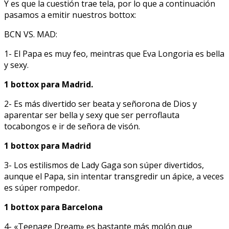
Y es que la cuestión trae tela, por lo que a continuación
pasamos a emitir nuestros bottox:
BCN VS. MAD:
1- El Papa es muy feo, meintras que Eva Longoria es bella
y sexy.
1 bottox para Madrid.
2- Es más divertido ser beata y señorona de Dios y
aparentar ser bella y sexy que ser perroflauta
tocabongos e ir de señora de visón.
1 bottox para Madrid
3- Los estilismos de Lady Gaga son súper divertidos,
aunque el Papa, sin intentar transgredir un ápice, a veces
es súper rompedor.
1 bottox para Barcelona
4- «Teenage Dream» es bastante más molón que