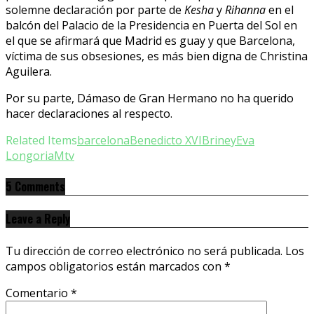
solemne declaración por parte de
Kesha
y
Rihanna
en el
balcón del Palacio de la Presidencia en Puerta del Sol en
el que se afirmará que Madrid es guay y que Barcelona,
víctima de sus obsesiones, es más bien digna de Christina
Aguilera.
Por su parte, Dámaso de Gran Hermano no ha querido
hacer declaraciones al respecto.
Related Items
barcelona
Benedicto XVI
Briney
Eva
Longoria
Mtv
5 Comments
Leave a Reply
Tu dirección de correo electrónico no será publicada.
Los
campos obligatorios están marcados con
*
Comentario
*