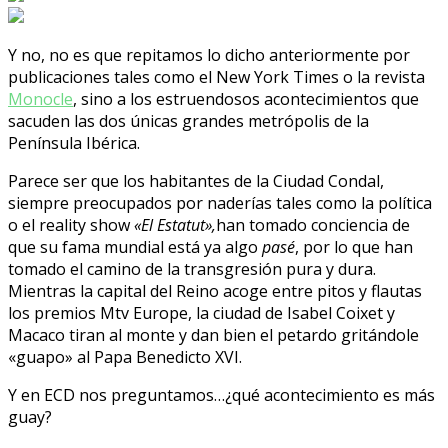
Y no, no es que repitamos lo dicho anteriormente por
publicaciones tales como el New York Times o la revista
Monocle
, sino a los estruendosos acontecimientos que
sacuden las dos únicas grandes metrópolis de la
Península Ibérica.
Parece ser que los habitantes de la Ciudad Condal,
siempre preocupados por naderías tales como la política
o el reality show
«El Estatut»,
han tomado conciencia de
que su fama mundial está ya algo
pasé
, por lo que han
tomado el camino de la transgresión pura y dura.
Mientras la capital del Reino acoge entre pitos y flautas
los premios Mtv Europe, la ciudad de Isabel Coixet y
Macaco tiran al monte y dan bien el petardo gritándole
«guapo» al Papa Benedicto XVI.
Y en ECD nos preguntamos…¿qué acontecimiento es más
guay?