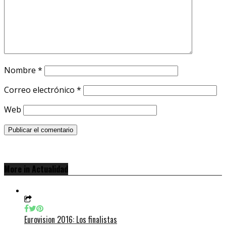
Nombre
*
Correo electrónico
*
Web
More in Actualidad
Eurovision 2016: Los finalistas