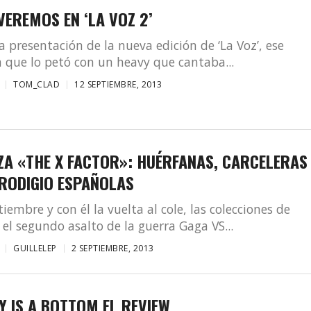
VEREMOS EN ‘LA VOZ 2’
la presentación de la nueva edición de ‘La Voz’, ese
que lo petó con un heavy que cantaba...
TOM_CLAD
12 SEPTIEMBRE, 2013
ZA «THE X FACTOR»: HUÉRFANAS, CARCELERAS
PRODIGIO ESPAÑOLAS
tiembre y con él la vuelta al cole, las colecciones de
 el segundo asalto de la guerra Gaga VS...
GUILLELEP
2 SEPTIEMBRE, 2013
Y IS A BOTTOM EL REVIEW