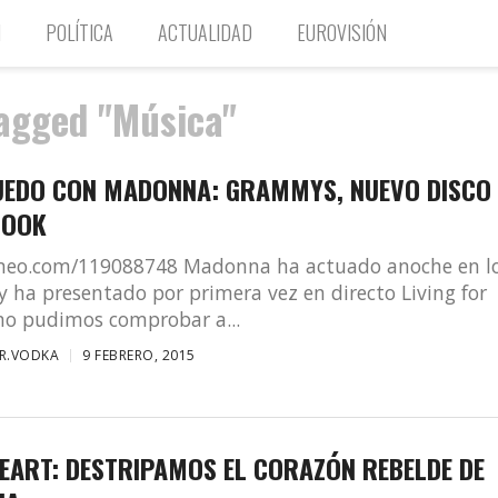
N
POLÍTICA
ACTUALIDAD
EUROVISIÓN
tagged "Música"
RUEDO CON MADONNA: GRAMMYS, NUEVO DISCO
LOOK
imeo.com/119088748 Madonna ha actuado anoche en l
ha presentado por primera vez en directo Living for
mo pudimos comprobar a...
R.VODKA
9 FEBRERO, 2015
EART: DESTRIPAMOS EL CORAZÓN REBELDE DE