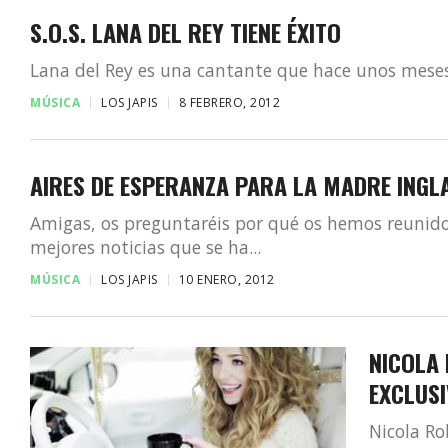
S.O.S. LANA DEL REY TIENE ÉXITO
Lana del Rey es una cantante que hace unos meses 
MÚSICA
LOS JAPIS
8 FEBRERO, 2012
AIRES DE ESPERANZA PARA LA MADRE INGL
Amigas, os preguntaréis por qué os hemos reunido
mejores noticias que se ha...
MÚSICA
LOS JAPIS
10 ENERO, 2012
NICOLA
EXCLUS
Nicola Ro