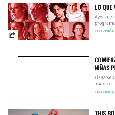
LO QUE 
Ayer fue 
programa 
TELEVISIÓN
COMIEN
NIÑAS 
Llega sep
abanicos,
TELEVISIÓN
THIS BO