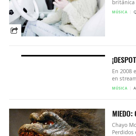
británica
MÚSICA
Q
¡DESPOT
En 2008 e
en stream
MÚSICA
MIEDO:
Chayo Mo
Perdidos