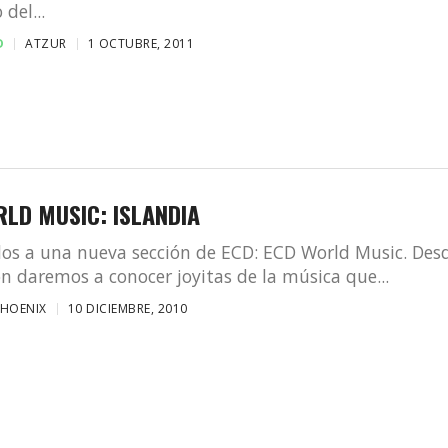
del...
D
ATZUR
1 OCTUBRE, 2011
LD MUSIC: ISLANDIA
os a una nueva sección de ECD: ECD World Music. Des
ón daremos a conocer joyitas de la música que...
PHOENIX
10 DICIEMBRE, 2010