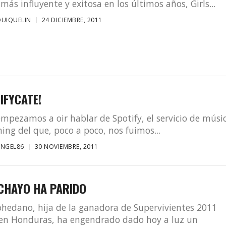
 más influyente y exitosa en los últimos años, Girls...
UIQUELIN
24 DICIEMBRE, 2011
IFYCATE!
mpezamos a oir hablar de Spotify, el servicio de músi
ing del que, poco a poco, nos fuimos...
ANGEL86
30 NOVIEMBRE, 2011
 CHAYO HA PARIDO
hedano, hija de la ganadora de Supervivientes 2011
 en Honduras, ha engendrado dado hoy a luz un