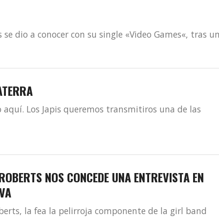
se dio a conocer con su single «Video Games«, tras un.
ATERRA
 aquí. Los Japis queremos transmitiros una de las
 ROBERTS NOS CONCEDE UNA ENTREVISTA EN
IVA
berts, la fea la pelirroja componente de la girl band