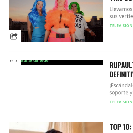
Llevamos 
sus verti
TELEVISIÓN
RUPAUL
DEFINIT
¡Escándal
soporte y 
TELEVISIÓN
TOP 10: