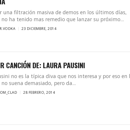
NA
ir una filtración masiva de demos en los últimos días,
no ha tenido mas remedio que lanzar su próximo...
R.VODKA
23 DICIEMBRE, 2014
R CANCIÓN DE: LAURA PAUSINI
sini no es la típica diva que nos interesa y por eso en 
 no suena demasiado, pero da...
TOM_CLAD
28 FEBRERO, 2014