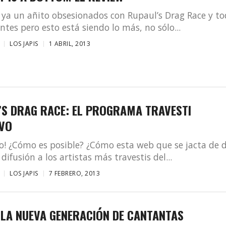
ya un añito obsesionados con Rupaul’s Drag Race y t
entes pero esto está siendo lo más, no sólo...
LOS JAPIS
1 ABRIL, 2013
’S DRAG RACE: EL PROGRAMA TRAVESTI
IVO
o! ¿Cómo es posible? ¿Cómo esta web que se jacta de 
difusión a los artistas más travestis del...
LOS JAPIS
7 FEBRERO, 2013
 LA NUEVA GENERACIÓN DE CANTANTAS