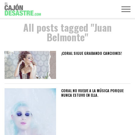
All posts tagged "Juan
MÚSICA
TELEVISIÓN
POLÍTICA
ACTUALIDAD
EUROVISIÓN
Belmonte"
¡CORAL SIGUE GRABANDO CANCIONES!
CORAL NO VUELVE A LA MÚSICA PORQUE
NUNCA ESTUVO EN ELLA.