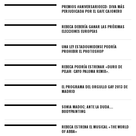
PREMIOS #ANIVERSARIOECD: DIVA MÁS
PERJUDICADA POR EL GAFE CAJONERO
REBECA DEBERÍA GANAR LAS PRÓXIMAS
ELECCIONES EUROPEAS
UNA LEY ESTADOUNIDENSE PODRÍA
PROHIBIR EL PHOTOSHOP
REBECA PODRÍA ESTRENAR «DURO DE
PELAR: CAYO PALOMA REMIX».
EL PROGRAMA DEL ORGULLO GAY 2013 DE
MADRID
SONIA MADOC; ANTE LA DUDA….
BODYPAINTING
REBECA ESTRENA EL MUSICAL «THE WORLD
OF ABBA»