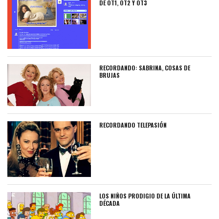
DE OT1, OT2 Y OT3
RECORDANDO: SABRINA, COSAS DE
BRUJAS
RECORDANDO TELEPASIÓN
LOS NIÑOS PRODIGIO DE LA ÚLTIMA
DÉCADA