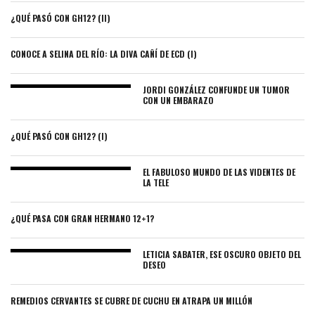
¿QUÉ PASÓ CON GH12? (II)
CONOCE A SELINA DEL RÍO: LA DIVA CAÑÍ DE ECD (I)
JORDI GONZÁLEZ CONFUNDE UN TUMOR
CON UN EMBARAZO
¿QUÉ PASÓ CON GH12? (I)
EL FABULOSO MUNDO DE LAS VIDENTES DE
LA TELE
¿QUÉ PASA CON GRAN HERMANO 12+1?
LETICIA SABATER, ESE OSCURO OBJETO DEL
DESEO
REMEDIOS CERVANTES SE CUBRE DE CUCHU EN ATRAPA UN MILLÓN