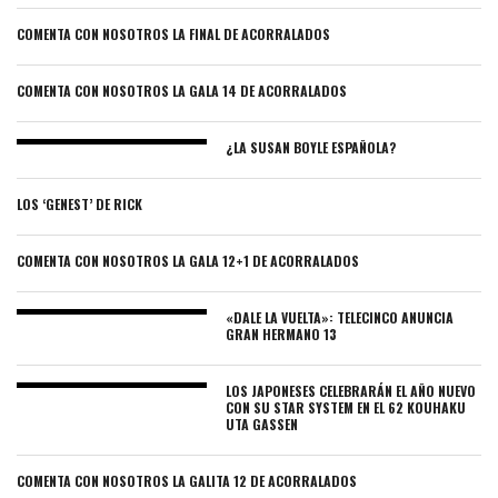
COMENTA CON NOSOTROS LA FINAL DE ACORRALADOS
COMENTA CON NOSOTROS LA GALA 14 DE ACORRALADOS
¿LA SUSAN BOYLE ESPAÑOLA?
LOS ‘GENEST’ DE RICK
COMENTA CON NOSOTROS LA GALA 12+1 DE ACORRALADOS
«DALE LA VUELTA»: TELECINCO ANUNCIA
GRAN HERMANO 13
LOS JAPONESES CELEBRARÁN EL AÑO NUEVO
CON SU STAR SYSTEM EN EL 62 KOUHAKU
UTA GASSEN
COMENTA CON NOSOTROS LA GALITA 12 DE ACORRALADOS