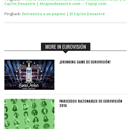
Caj√≥n Desastre | elcajondesastre.com -- Topsy.com
Pingback:
Entrevista a un pepino | El Caj√≥n Desastre
MORE IN EUROVISIÓN
¡DRINKING GAME DE EUROVISIÓN!
PARECIDOS RAZONABLES DE EUROVISIÓN
2016