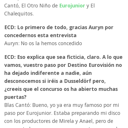
Cantó, El Otro Niño de
Eurojunior
y El
Chalequitos.
ECD: Lo primero de todo, gracias Auryn por
concedernos esta entrevista
Auryn: No os la hemos concedido
ECD: Eso explica que sea ficticia, claro. A lo que
vamos, vuestro paso por Destino Eurovisión no
ha dejado indiferente a nadie, aún
desconocemos si iréis a Dusseldörf pero,
¿creeis que el concurso os ha abierto muchas
puertas?
Blas Cantó: Bueno, yo ya era
muy famoso por mi
paso por Eurojunior. Estaba preparando mi disco
con los productores de Mirela y Anael, pero de