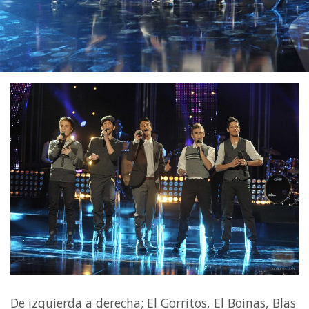
De izquierda a derecha; El Gorritos, El Boinas, Blas