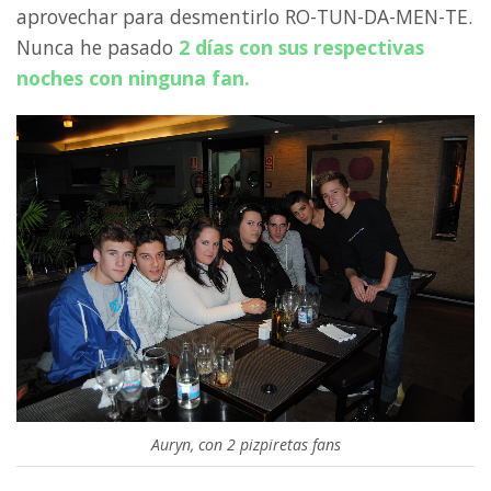
aprovechar para desmentirlo RO-TUN-DA-MEN-TE.
Nunca he pasado
2 días con sus respectivas
noches con ninguna fan.
Auryn, con 2 pizpiretas fans