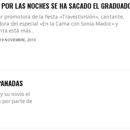
 POR LAS NOCHES SE HA SACADO EL GRADUAD
r promotora de la fiesta «Travestivisión», cantante,
ora del especial «En la Cama con Sonia Madoc» y
ta está más...
19 NOVIEMBRE, 2010
PANADAS
y su novio el
a por parte de