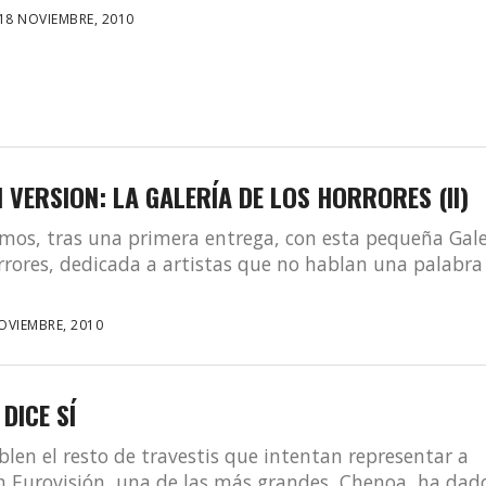
18 NOVIEMBRE, 2010
 VERSION: LA GALERÍA DE LOS HORRORES (II)
os, tras una primera entrega, con esta pequeña Gale
rrores, dedicada a artistas que no hablan una palabra
OVIEMBRE, 2010
DICE SÍ
len el resto de travestis que intentan representar a
 Eurovisión, una de las más grandes, Chenoa, ha dado