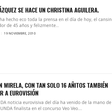
ÁZQUEZ SE HACE UN CHRISTINA AGUILERA.
ha hecho eco toda la prensa en el día de hoy, el cansi
or de 45 años y felizmente...
19 NOVIEMBRE, 2010
N MIRELA, CON TAN SOLO 16 AÑITOS TAMBIÉN
IR A EUROVISIÓN
A noticia eurovisiva del día ha venido de la mano de
UNDA finalista en el concurso Veo Veo....