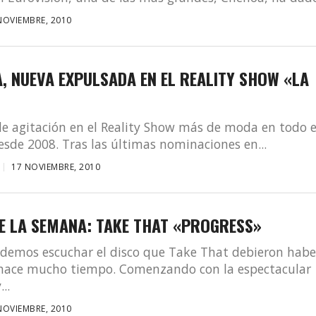
NOVIEMBRE, 2010
, NUEVA EXPULSADA EN EL REALITY SHOW «LA
 agitación en el Reality Show más de moda en todo e
de 2008. Tras las últimas nominaciones en...
17 NOVIEMBRE, 2010
DE LA SEMANA: TAKE THAT «PROGRESS»
odemos escuchar el disco que Take That debieron habe
hace mucho tiempo. Comenzando con la espectacular
..
NOVIEMBRE, 2010