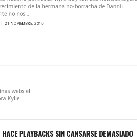
crecimiento de la hermana no-borracha de Dannii.
e no nos...
21 NOVIEMBRE, 2010
inas webs el
a Kylie...
A HACE PLAYBACKS SIN CANSARSE DEMASIADO