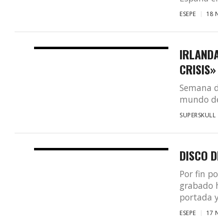
ESEPE
18 
IRLANDA
CRISIS»
Semana de
mundo des
SUPERSKULL
DISCO 
Por fin p
grabado 
portada y.
ESEPE
17 