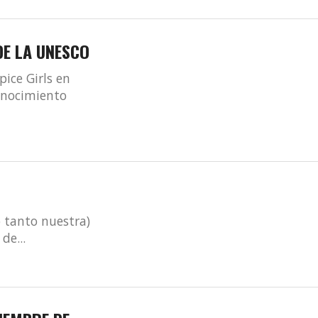
DE LA UNESCO
ice Girls en
conocimiento
?
o tanto nuestra)
de...