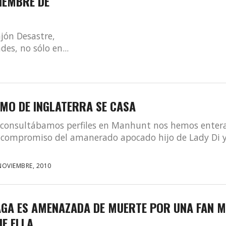
IEMBRE DE
jón Desastre,
s, no sólo en...
MO DE INGLATERRA SE CASA
 consultábamos perfiles en Manhunt nos hemos enter
l compromiso del amanerado apocado hijo de Lady Di 
NOVIEMBRE, 2010
AGA ES AMENAZADA DE MUERTE POR UNA FAN 
E ELLA