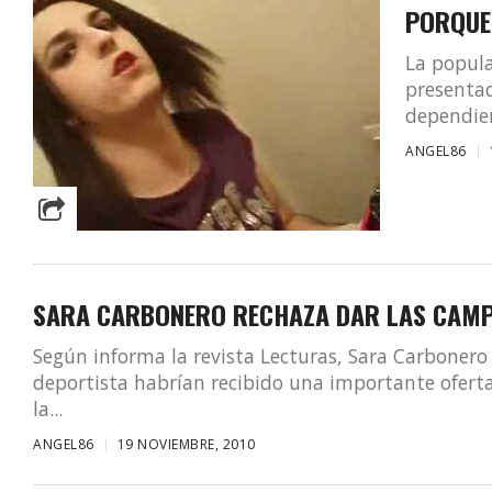
PORQUE
La popula
presentad
dependien
ANGEL86
SARA CARBONERO RECHAZA DAR LAS CAM
Según informa la revista Lecturas, Sara Carbonero 
deportista habrían recibido una importante ofert
la...
ANGEL86
19 NOVIEMBRE, 2010