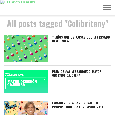
All posts tagged "Colibritany"
MÚSICA
TELEVISIÓN
POLÍTICA
ACTUALIDAD
EUROVISIÓN
11 AÑOS JUNTOS: COSAS QUE HAN PASADO
DESDE 2004
PREMIOS #ANIVERSARIOECD: MAYOR
OBSESIÓN CAJONERA
ESCALOFRÍOS: A CARLOS BAUTE LE
PROPUSIERON IR A EUROVISIÓN 2013