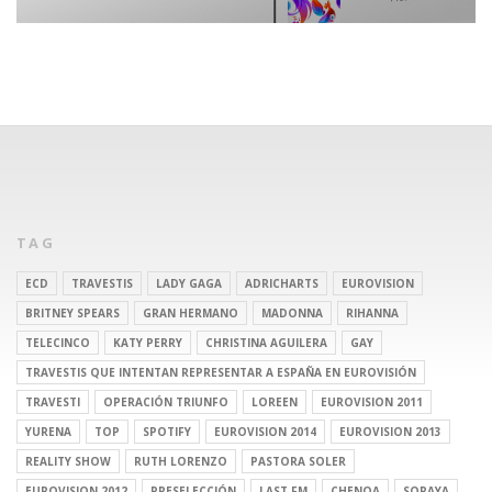
TAG
ECD
TRAVESTIS
LADY GAGA
ADRICHARTS
EUROVISION
BRITNEY SPEARS
GRAN HERMANO
MADONNA
RIHANNA
TELECINCO
KATY PERRY
CHRISTINA AGUILERA
GAY
TRAVESTIS QUE INTENTAN REPRESENTAR A ESPAÑA EN EUROVISIÓN
TRAVESTI
OPERACIÓN TRIUNFO
LOREEN
EUROVISION 2011
YURENA
TOP
SPOTIFY
EUROVISION 2014
EUROVISION 2013
REALITY SHOW
RUTH LORENZO
PASTORA SOLER
EUROVISION 2012
PRESELECCIÓN
LAST FM
CHENOA
SORAYA