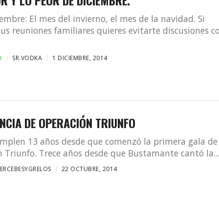
iembre: El mes del invierno, el mes de la navidad. Si
us reuniones familiares quieres evitarte discusiones c
D
SR.VODKA
1 DICIEMBRE, 2014
NCIA DE OPERACIÓN TRIUNFO
umplen 13 años desde que comenzó la primera gala de
 Triunfo. Trece años desde que Bustamante cantó la..
ERCEBESYGRELOS
22 OCTUBRE, 2014