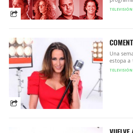
TELEVISIÓN
COMENT
Una sema
estopa a 
TELEVISIÓN
VUELVE