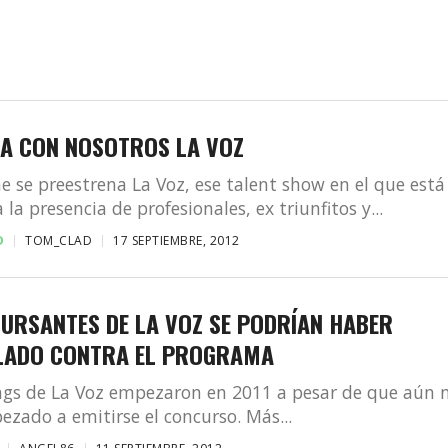
A CON NOSOTROS LA VOZ
e se preestrena La Voz, ese talent show en el que está
la presencia de profesionales, ex triunfitos y...
D
TOM_CLAD
17 SEPTIEMBRE, 2012
URSANTES DE LA VOZ SE PODRÍAN HABER
LADO CONTRA EL PROGRAMA
ngs de La Voz empezaron en 2011 a pesar de que aún 
zado a emitirse el concurso. Más...