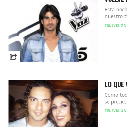
Esta noc
nuestro t
TELEVISIÓN
LO QUE 
Como todo
se precie
TELEVISIÓN