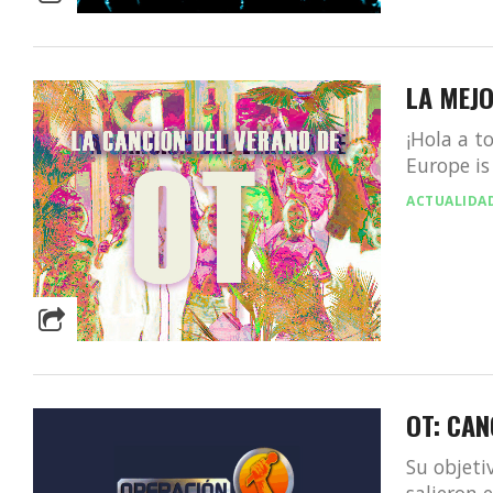
LA MEJ
¡Hola a t
Europe is
ACTUALIDA
OT: CAN
Su objetiv
salieron 