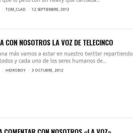
TOM_CLAD
12 SEPTIEMBRE, 2013
A CON NOSOTROS LA VOZ DE TELECINCO
na más vamos a estar en nuestro twitter repartiendo
todos y cada uno de los seres humanos de...
HIDROBOY
3 OCTUBRE, 2012
 A COMENTAR CON NOSOTROS «LA VOZ»