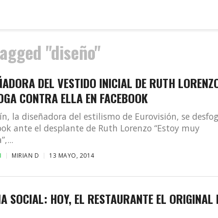
tagged "diseño"
ÑADORA DEL VESTIDO INICIAL DE RUTH LORENZ
FOGA CONTRA ELLA EN FACEBOOK
n, la diseñadora del estilismo de Eurovisión, se desfo
ok ante el desplante de Ruth Lorenzo “Estoy muy
,...
N
MIRIAN D
13 MAYO, 2014
A SOCIAL: HOY, EL RESTAURANTE EL ORIGINAL 