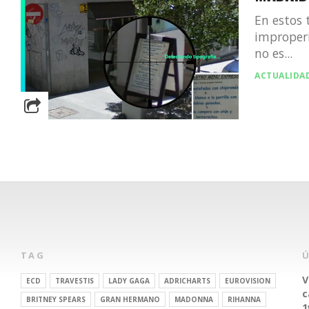
En estos 
improper
no es...
ACTUALIDA
TAG
V
ECD
TRAVESTIS
LADY GAGA
ADRICHARTS
EUROVISION
c
BRITNEY SPEARS
GRAN HERMANO
MADONNA
RIHANNA
1