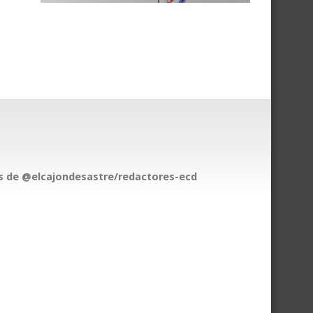
 de @elcajondesastre/redactores-ecd