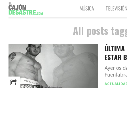
MÚSICA
TELEVISIÓ
All posts tag
ÚLTIMA 
ESTAR 
Ayer os d
Fuenlabra
ACTUALIDA