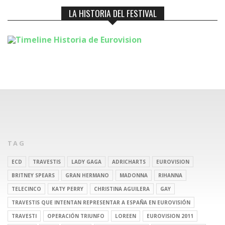
LA HISTORIA DEL FESTIVAL
TAG
ECD
TRAVESTIS
LADY GAGA
ADRICHARTS
EUROVISION
BRITNEY SPEARS
GRAN HERMANO
MADONNA
RIHANNA
TELECINCO
KATY PERRY
CHRISTINA AGUILERA
GAY
TRAVESTIS QUE INTENTAN REPRESENTAR A ESPAÑA EN EUROVISIÓN
TRAVESTI
OPERACIÓN TRIUNFO
LOREEN
EUROVISION 2011