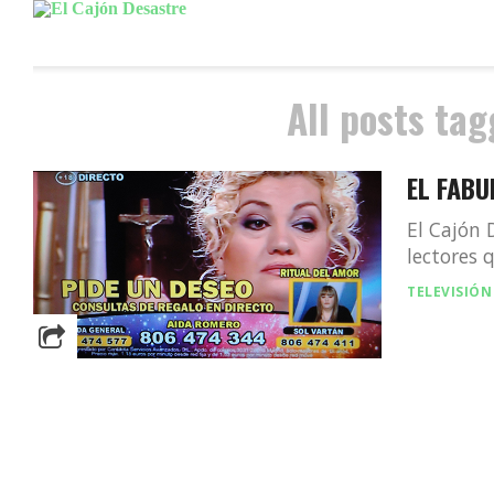
All posts tag
EL FABU
El Cajón 
lectores 
TELEVISIÓN