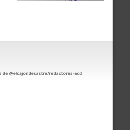
 de @elcajondesastre/redactores-ecd