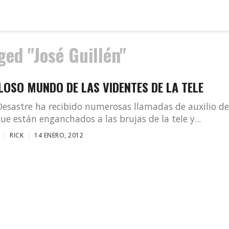
ged "José Guillén"
LOSO MUNDO DE LAS VIDENTES DE LA TELE
Desastre ha recibido numerosas llamadas de auxilio d
que están enganchados a las brujas de la tele y...
RICK
14 ENERO, 2012