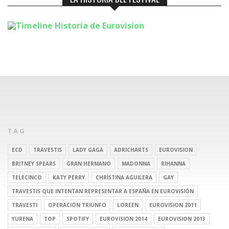
TAG
ECD
TRAVESTIS
LADY GAGA
ADRICHARTS
EUROVISION
BRITNEY SPEARS
GRAN HERMANO
MADONNA
RIHANNA
TELECINCO
KATY PERRY
CHRISTINA AGUILERA
GAY
TRAVESTIS QUE INTENTAN REPRESENTAR A ESPAÑA EN EUROVISIÓN
TRAVESTI
OPERACIÓN TRIUNFO
LOREEN
EUROVISION 2011
YURENA
TOP
SPOTIFY
EUROVISION 2014
EUROVISION 2013