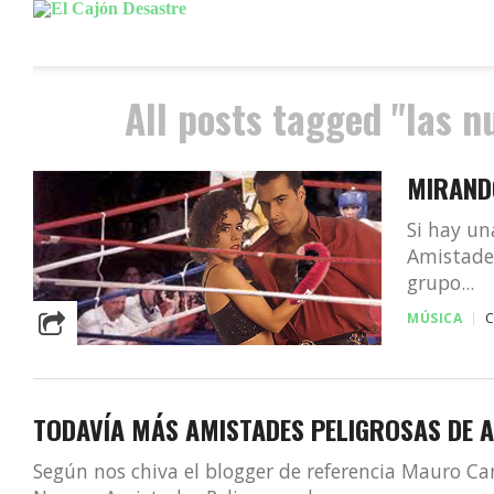
All posts tagged "las n
MIRAND
Si hay un
Amistades
grupo...
MÚSICA
TODAVÍA MÁS AMISTADES PELIGROSAS DE
Según nos chiva el blogger de referencia Mauro Ca