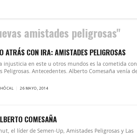
uevas amistades peligrosas"
O ATRÁS CON IRA: AMISTADES PELIGROSAS
a injusticia en este u otros mundos es la cometida co
 Peligrosas. Antecedentes. Alberto Comesaña venía de
CHÓCAL
26 MAYO, 2014
 ALBERTO COMESAÑA
nut, el líder de Semen-Up, Amistades Peligrosas y Las