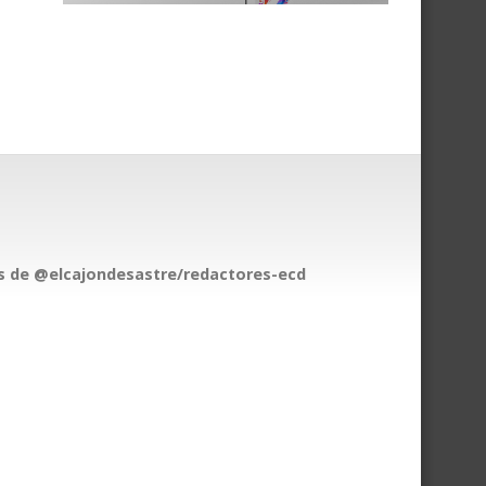
 de @elcajondesastre/redactores-ecd