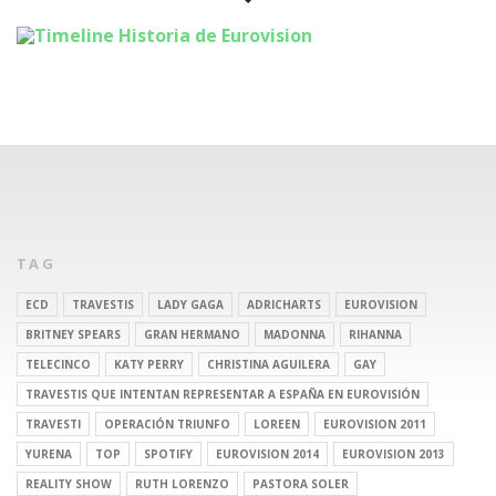
TAG
ECD
TRAVESTIS
LADY GAGA
ADRICHARTS
EUROVISION
BRITNEY SPEARS
GRAN HERMANO
MADONNA
RIHANNA
TELECINCO
KATY PERRY
CHRISTINA AGUILERA
GAY
TRAVESTIS QUE INTENTAN REPRESENTAR A ESPAÑA EN EUROVISIÓN
TRAVESTI
OPERACIÓN TRIUNFO
LOREEN
EUROVISION 2011
YURENA
TOP
SPOTIFY
EUROVISION 2014
EUROVISION 2013
REALITY SHOW
RUTH LORENZO
PASTORA SOLER