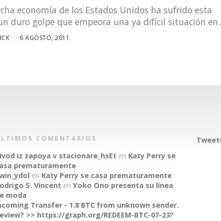
cha economía de los Estados Unidos ha sufrido esta
 duro golpe que empeora una ya difícil situación en..
ICK
6 AGOSTO, 2011
ÚLTIMOS COMENTARIOS
Tweets
ivod iz zapoya v stacionare_hsEt
en
Katy Perry se
asa prematuramente
win_ydol
en
Katy Perry se casa prematuramente
odrigo S. Vincent
en
Yoko Ono presenta su línea
e moda
ncoming Transfer - 1.8 BTC from unknown sender.
eview? >> https://graph.org/REDEEM-BTC-07-23?