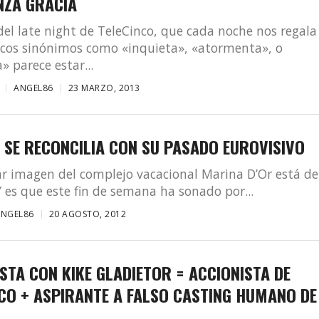
NZA GRACIA
del late night de TeleCinco, que cada noche nos regala
icos sinónimos como «inquieta», «atormenta», o
» parece estar...
ANGEL86
23 MARZO, 2013
 SE RECONCILIA CON SU PASADO EUROVISIVO
r imagen del complejo vacacional Marina D’Or está de
Y es que este fin de semana ha sonado por...
ANGEL86
20 AGOSTO, 2012
STA CON KIKE GLADIETOR = ACCIONISTA DE
CO + ASPIRANTE A FALSO CASTING HUMANO DE