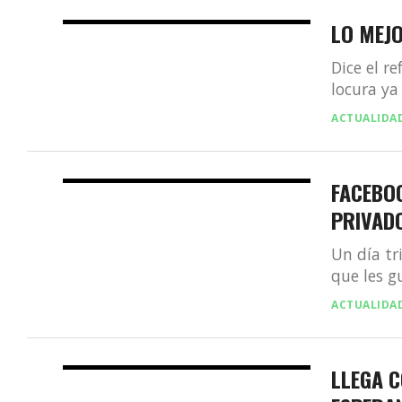
LO MEJO
Dice el r
locura ya 
ACTUALIDA
FACEBO
PRIVAD
Un día tr
que les g
ACTUALIDA
LLEGA 