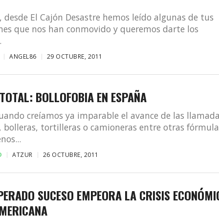
, desde El Cajón Desastre hemos leído algunas de tus
ones que nos han conmovido y queremos darte los
.
ANGEL86
29 OCTUBRE, 2011
TOTAL: BOLLOFOBIA EN ESPAÑA
uando creíamos ya imparable el avance de las llamad
, bolleras, tortilleras o camioneras entre otras fórmul
os...
D
ATZUR
26 OCTUBRE, 2011
SPERADO SUCESO EMPEORA LA CRISIS ECONÓMI
MERICANA