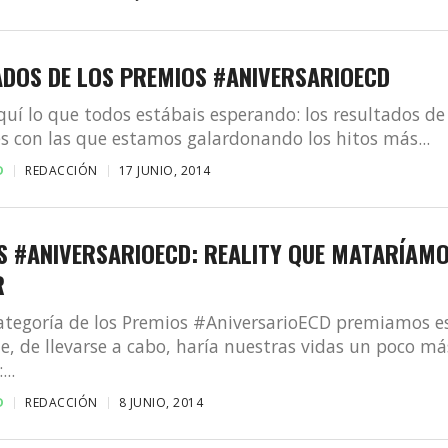
ADOS DE LOS PREMIOS #ANIVERSARIOECD
quí lo que todos estábais esperando: los resultados de
s con las que estamos galardonando los hitos más...
D
REDACCIÓN
17 JUNIO, 2014
S #ANIVERSARIOECD: REALITY QUE MATARÍAM
R
ategoría de los Premios #AniversarioECD premiamos e
ue, de llevarse a cabo, haría nuestras vidas un poco má
...
D
REDACCIÓN
8 JUNIO, 2014