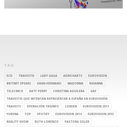
TAG
ECD
TRAVESTIS
LADY GAGA
ADRICHARTS
EUROVISION
BRITNEY SPEARS
GRAN HERMANO
MADONNA
RIHANNA
TELECINCO
KATY PERRY
CHRISTINA AGUILERA
GAY
TRAVESTIS QUE INTENTAN REPRESENTAR A ESPAÑA EN EUROVISIÓN
TRAVESTI
OPERACIÓN TRIUNFO
LOREEN
EUROVISION 2011
YURENA
TOP
SPOTIFY
EUROVISION 2014
EUROVISION 2013
REALITY SHOW
RUTH LORENZO
PASTORA SOLER