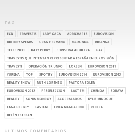
TAG
ECD
TRAVESTIS
LADY GAGA
ADRICHARTS
EUROVISION
BRITNEY SPEARS
GRAN HERMANO
MADONNA
RIHANNA
TELECINCO
KATY PERRY
CHRISTINA AGUILERA
GAY
TRAVESTIS QUE INTENTAN REPRESENTAR A ESPAÑA EN EUROVISIÓN
TRAVESTI
OPERACIÓN TRIUNFO
LOREEN
EUROVISION 2011
YURENA
TOP
SPOTIFY
EUROVISION 2014
EUROVISION 2013
REALITY SHOW
RUTH LORENZO
PASTORA SOLER
EUROVISION 2012
PRESELECCIÓN
LAST FM
CHENOA
SORAYA
REALITY
SONIA MONROY
ACORRALADOS
KYLIE MINOGUE
LANA DEL REY
LASTFM
ERICA MAGDALENO
REBECA
BELÉN ESTEBAN
ÚLTIMOS COMENTARIOS