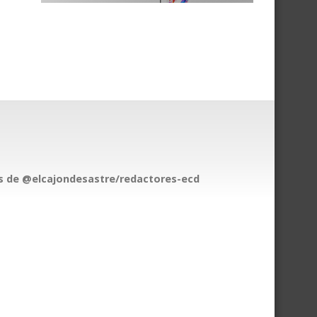
 de @elcajondesastre/redactores-ecd