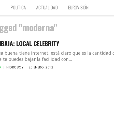
N
POLÍTICA
ACTUALIDAD
EUROVISIÓN
agged "moderna"
IBAJA: LOCAL CELEBRITY
sa buena tiene internet, está claro que es la cantidad 
 te puedes bajar la facilidad con...
D
HIDROBOY
25 ENERO, 2012