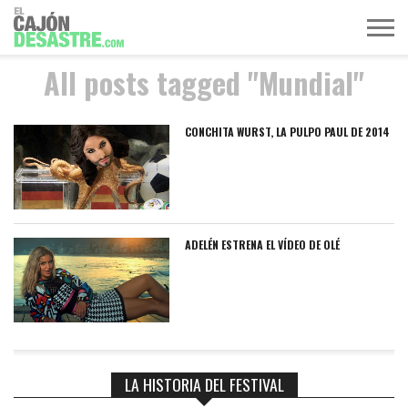
All posts tagged "Mundial"
MÚSICA
TELEVISIÓN
POLÍTICA
ACTUALIDAD
EUROVISIÓN
CONCHITA WURST, LA PULPO PAUL DE 2014
ADELÉN ESTRENA EL VÍDEO DE OLÉ
LA HISTORIA DEL FESTIVAL