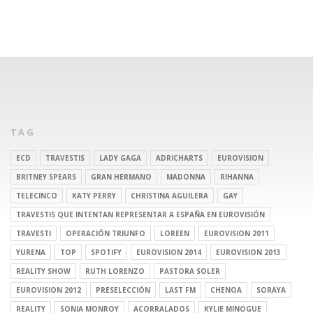
TAG
ECD
TRAVESTIS
LADY GAGA
ADRICHARTS
EUROVISION
BRITNEY SPEARS
GRAN HERMANO
MADONNA
RIHANNA
TELECINCO
KATY PERRY
CHRISTINA AGUILERA
GAY
TRAVESTIS QUE INTENTAN REPRESENTAR A ESPAÑA EN EUROVISIÓN
TRAVESTI
OPERACIÓN TRIUNFO
LOREEN
EUROVISION 2011
YURENA
TOP
SPOTIFY
EUROVISION 2014
EUROVISION 2013
REALITY SHOW
RUTH LORENZO
PASTORA SOLER
EUROVISION 2012
PRESELECCIÓN
LAST FM
CHENOA
SORAYA
REALITY
SONIA MONROY
ACORRALADOS
KYLIE MINOGUE