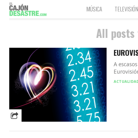
MÚSICA
TELEVISIÓ
All posts
EUROVIS
A escasos
Eurovisió
ACTUALIDA