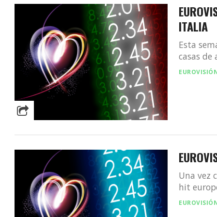
EUROVIS
ITALIA
Esta sema
casas de 
EUROVISIÓ
EUROVIS
Una vez c
hit europ
EUROVISIÓ