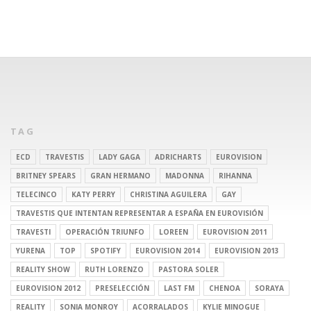
TAG
ECD
TRAVESTIS
LADY GAGA
ADRICHARTS
EUROVISION
BRITNEY SPEARS
GRAN HERMANO
MADONNA
RIHANNA
TELECINCO
KATY PERRY
CHRISTINA AGUILERA
GAY
TRAVESTIS QUE INTENTAN REPRESENTAR A ESPAÑA EN EUROVISIÓN
TRAVESTI
OPERACIÓN TRIUNFO
LOREEN
EUROVISION 2011
YURENA
TOP
SPOTIFY
EUROVISION 2014
EUROVISION 2013
REALITY SHOW
RUTH LORENZO
PASTORA SOLER
EUROVISION 2012
PRESELECCIÓN
LAST FM
CHENOA
SORAYA
REALITY
SONIA MONROY
ACORRALADOS
KYLIE MINOGUE