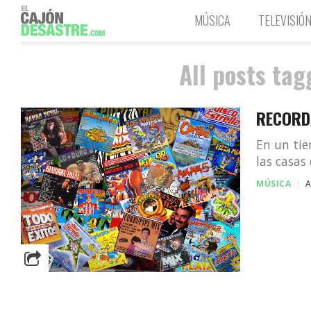
MÚSICA
TELEVISIÓ
All posts ta
RECORD
En un tie
las casas
MÚSICA