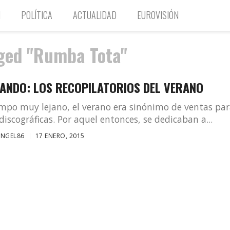
N
POLÍTICA
ACTUALIDAD
EUROVISIÓN
gged "Rumba Tota"
ANDO: LOS RECOPILATORIOS DEL VERANO
mpo muy lejano, el verano era sinónimo de ventas pa
 discográficas. Por aquel entonces, se dedicaban a...
ANGEL86
17 ENERO, 2015