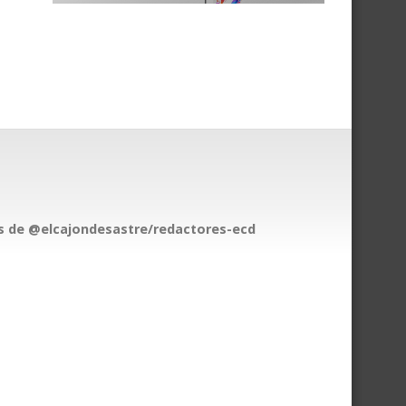
 de @elcajondesastre/redactores-ecd