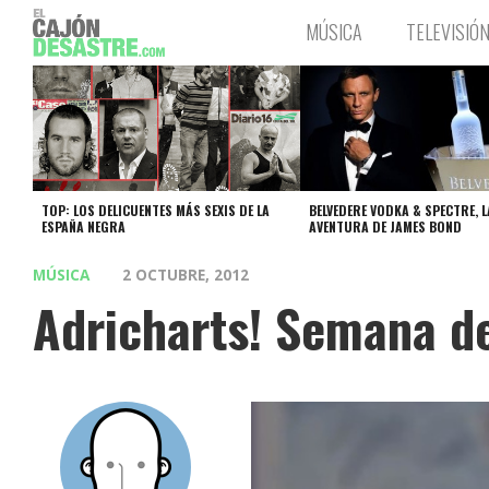
MÚSICA
TELEVISIÓ
TOP: LOS DELICUENTES MÁS SEXIS DE LA
BELVEDERE VODKA & SPECTRE, L
ESPAÑA NEGRA
AVENTURA DE JAMES BOND
MÚSICA
2 OCTUBRE, 2012
Adricharts! Semana de