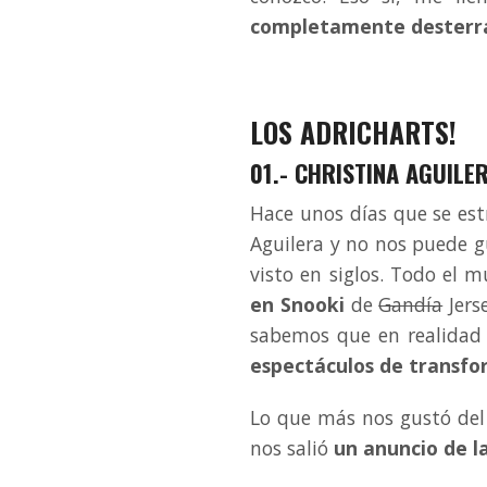
completamente desterr
LOS ADRICHARTS!
01.- CHRISTINA AGUILE
Hace unos días que se estr
Aguilera y no nos puede 
visto en siglos. Todo el 
en Snooki
de
Gandía
Jers
sabemos que en realidad
espectáculos de transfo
Lo que más nos gustó del 
nos salió
un anuncio de l