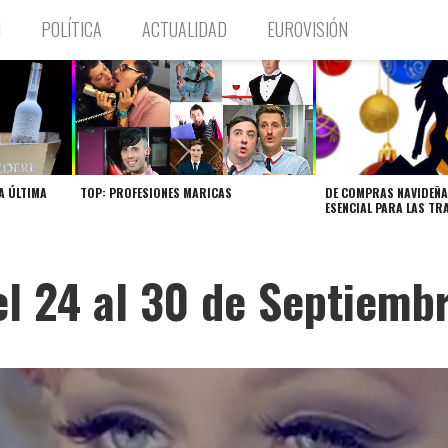
N
POLÍTICA
ACTUALIDAD
EUROVISIÓN
A ÚLTIMA
TOP: PROFESIONES MARICAS
DE COMPRAS NAVIDEÑA
ESENCIAL PARA LAS TR
l 24 al 30 de Septiemb