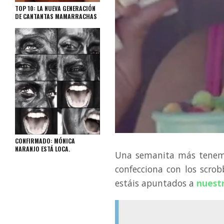
TOP 10: LA NUEVA GENERACIÓN
DE CANTANTAS MAMARRACHAS
CONFIRMADO: MÓNICA
NARANJO ESTÁ LOCA.
Una semanita más tenemos
confecciona con los scrob
estáis apuntados a
nuest