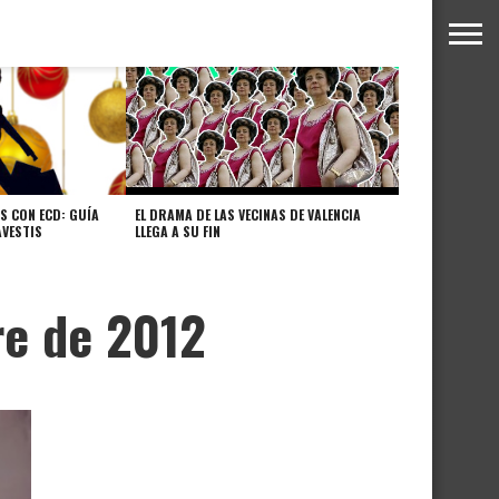
S CON ECD: GUÍA
EL DRAMA DE LAS VECINAS DE VALENCIA
AVESTIS
LLEGA A SU FIN
re de 2012