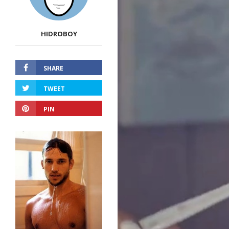
HIDROBOY
SHARE
TWEET
PIN