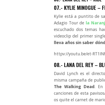
07.- KYLIE MINOGUE – 
Kylie está a puntito de 
Adagio Tour de
la Naran
escuchado dos temas hac
videoclip del primer singl
lleva años sin saber dó
httpv://youtu.be/et-RT1IN
08.- LANA DEL REY – BL
David Lynch es el direct
misma campaña de publi
The Walking Dead
. En 
canciones de esta paviso
os quite el carnet de mari