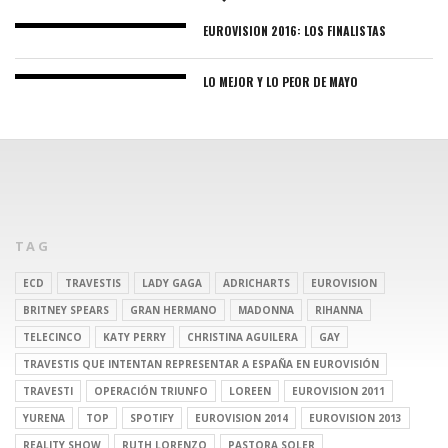
EUROVISION 2016: LOS FINALISTAS
LO MEJOR Y LO PEOR DE MAYO
TAG
ECD
TRAVESTIS
LADY GAGA
ADRICHARTS
EUROVISION
BRITNEY SPEARS
GRAN HERMANO
MADONNA
RIHANNA
TELECINCO
KATY PERRY
CHRISTINA AGUILERA
GAY
TRAVESTIS QUE INTENTAN REPRESENTAR A ESPAÑA EN EUROVISIÓN
TRAVESTI
OPERACIÓN TRIUNFO
LOREEN
EUROVISION 2011
YURENA
TOP
SPOTIFY
EUROVISION 2014
EUROVISION 2013
REALITY SHOW
RUTH LORENZO
PASTORA SOLER