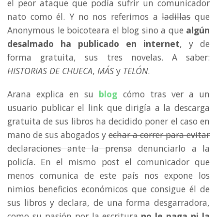
el peor ataque que podía sufrir un comunicador
nato como él. Y no nos referimos a
ladillas
que
Anonymous le boicoteara el blog sino a que
algún
desalmado ha publicado en internet
, y de
forma gratuita, sus tres novelas. A saber:
HISTORIAS DE CHUECA
,
MÁS
y
TELÓN
.
Arana explica en su
blog
cómo tras ver a un
usuario publicar el link que dirigía a la descarga
gratuita de sus libros ha decidido poner el caso en
mano de sus abogados y
echar a correr para evitar
declaraciones ante la prensa
denunciarlo a la
policía. En el mismo post el comunicador que
menos comunica de este país nos expone los
nimios beneficios económicos que consigue él de
sus libros y declara, de una forma desgarradora,
como su pasión por la escritura
no le paga ni la