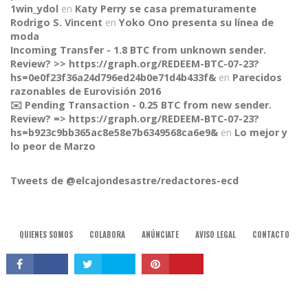
1win_ydol
en
Katy Perry se casa prematuramente
Rodrigo S. Vincent
en
Yoko Ono presenta su línea de
moda
Incoming Transfer - 1.8 BTC from unknown sender.
Review? >> https://graph.org/REDEEM-BTC-07-23?
hs=0e0f23f36a24d796ed24b0e71d4b433f&
en
Parecidos
razonables de Eurovisión 2016
✉️ Pending Transaction - 0.25 BTC from new sender.
Review? => https://graph.org/REDEEM-BTC-07-23?
CONNECT
hs=b923c9bb365ac8e58e7b6349568ca6e9&
en
Lo mejor y
lo peor de Marzo
Tweets de @elcajondesastre/redactores-ecd
QUIENES SOMOS
COLABORA
ANÚNCIATE
AVISO LEGAL
CONTACTO
© 2015, El Cajón Desastre.