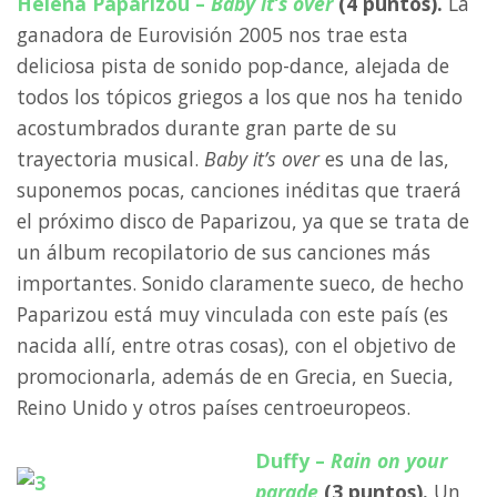
Helena Paparizou –
Baby it’s over
(4 puntos).
La
ganadora de Eurovisión 2005 nos trae esta
deliciosa pista de sonido pop-dance, alejada de
todos los tópicos griegos a los que nos ha tenido
acostumbrados durante gran parte de su
trayectoria musical.
Baby it’s over
es una de las,
suponemos pocas, canciones inéditas que traerá
el próximo disco de Paparizou, ya que se trata de
un álbum recopilatorio de sus canciones más
importantes. Sonido claramente sueco, de hecho
Paparizou está muy vinculada con este país (es
nacida allí, entre otras cosas), con el objetivo de
promocionarla, además de en Grecia, en Suecia,
Reino Unido y otros países centroeuropeos.
Duffy –
Rain on your
parade
(3 puntos).
Un