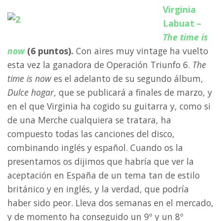
Virginia
Labuat –
The time is
now
(6 puntos).
Con aires muy vintage ha vuelto
esta vez la ganadora de Operación Triunfo 6.
The
time is now
es el adelanto de su segundo álbum,
Dulce hogar
, que se publicará a finales de marzo, y
en el que Virginia ha cogido su guitarra y, como si
de una Merche cualquiera se tratara, ha
compuesto todas las canciones del disco,
combinando inglés y español. Cuando os la
presentamos os dijimos que habría que ver la
aceptación en España de un tema tan de estilo
británico y en inglés, y la verdad, que podría
haber sido peor. Lleva dos semanas en el mercado,
y de momento ha conseguido un 9º y un 8º