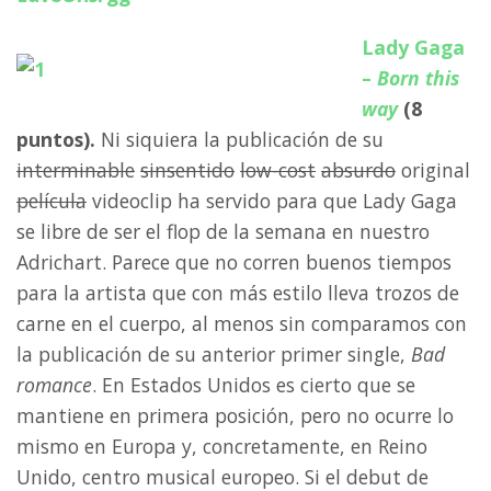
Lady Gaga
–
Born this
way
(8
puntos).
Ni siquiera la publicación de su
interminable
sinsentido
low-cost
absurdo
original
película
videoclip ha servido para que Lady Gaga
se libre de ser el flop de la semana en nuestro
Adrichart. Parece que no corren buenos tiempos
para la artista que con más estilo lleva trozos de
carne en el cuerpo, al menos sin comparamos con
la publicación de su anterior primer single,
Bad
romance
. En Estados Unidos es cierto que se
mantiene en primera posición, pero no ocurre lo
mismo en Europa y, concretamente, en Reino
Unido, centro musical europeo. Si el debut de