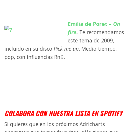
a
Emilia de Poret –
On
fire
.
Te recomendamos
este tema de 2009,
incluido en su disco
Pick me up
. Medio tiempo,
pop, con influencias RnB.
a
a
a
COLABORA CON NUESTRA LISTA EN SPOTIFY
Si quieres que en los próximos Adricharts