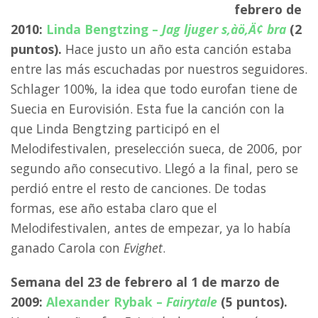
febrero de
2010:
Linda Bengtzing –
Jag ljuger s‚àö‚Ä¢ bra
(2
puntos).
Hace justo un año esta canción estaba
entre las más escuchadas por nuestros seguidores.
Schlager 100%, la idea que todo eurofan tiene de
Suecia en Eurovisión. Esta fue la canción con la
que Linda Bengtzing participó en el
Melodifestivalen, preselección sueca, de 2006, por
segundo año consecutivo. Llegó a la final, pero se
perdió entre el resto de canciones. De todas
formas, ese año estaba claro que el
Melodifestivalen, antes de empezar, ya lo había
ganado Carola con
Evighet
.
Semana del 23 de febrero al 1 de marzo de
2009:
Alexander Rybak –
Fairytale
(5 puntos).