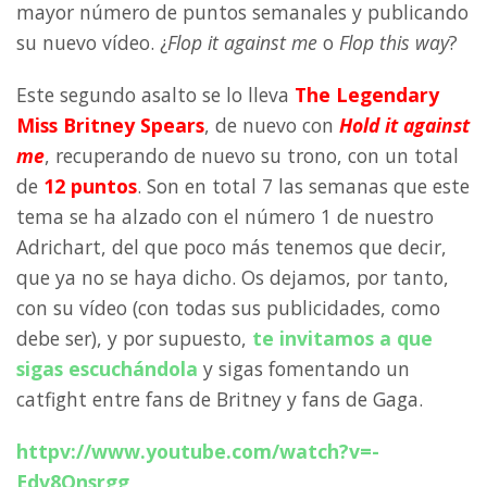
mayor número de puntos semanales y publicando
su nuevo vídeo. ¿
Flop it against me
o
Flop this way
?
Este segundo asalto se lo lleva
The Legendary
Miss Britney Spears
, de nuevo con
Hold it against
me
, recuperando de nuevo su trono, con un total
de
12 puntos
. Son en total 7 las semanas que este
tema se ha alzado con el número 1 de nuestro
Adrichart, del que poco más tenemos que decir,
que ya no se haya dicho. Os dejamos, por tanto,
con su vídeo (con todas sus publicidades, como
debe ser), y por supuesto,
te invitamos a que
sigas escuchándola
y sigas fomentando un
catfight entre fans de Britney y fans de Gaga.
httpv://www.youtube.com/watch?v=-
Edv8Onsrgg