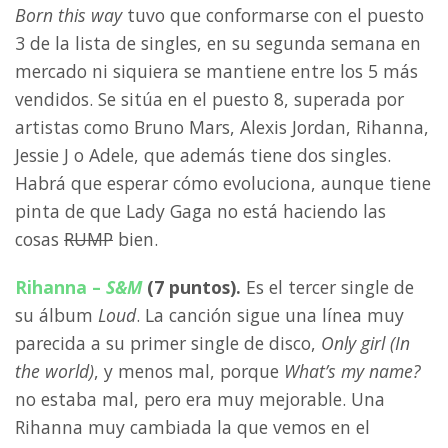
Born this way
tuvo que conformarse con el puesto
3 de la lista de singles, en su segunda semana en
mercado ni siquiera se mantiene entre los 5 más
vendidos. Se sitúa en el puesto 8, superada por
artistas como Bruno Mars, Alexis Jordan, Rihanna,
Jessie J o Adele, que además tiene dos singles.
Habrá que esperar cómo evoluciona, aunque tiene
pinta de que Lady Gaga no está haciendo las
cosas
RUMP
bien.
Rihanna –
S&M
(7 puntos).
Es el tercer single de
su álbum
Loud
. La canción sigue una línea muy
parecida a su primer single de disco,
Only girl (In
the world)
, y menos mal, porque
What’s my name?
no estaba mal, pero era muy mejorable. Una
Rihanna muy cambiada la que vemos en el