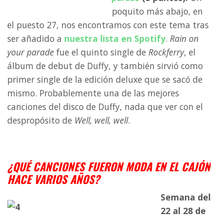
poquito más abajo, en
el puesto 27, nos encontramos con este tema tras
ser añadido a
nuestra lista en Spotify
.
Rain on
your parade
fue el quinto single de
Rockferry
, el
álbum de debut de Duffy, y también sirvió como
primer single de la edición deluxe que se sacó de
mismo. Probablemente una de las mejores
canciones del disco de Duffy, nada que ver con el
despropósito de
Well, well, well
.
a
¿QUÉ CANCIONES FUERON MODA EN EL CAJÓN
HACE VARIOS AÑOS?
Semana del
22 al 28 de