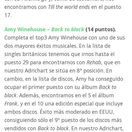
encontramos con
Till the world ends
en el puesto
17.
Amy Winehouse –
Back to black
(14 puntos).
Completa el top3 Amy Winehouse con uno de sus
dos mayores éxitos musicales. En la lista de
singles británicos tenemos que irnos hasta el
puesto 29 para encontrarnos con
Rehab
, que en
nuestro Adrichart se sitúa en 8ª posición. En
cambio, en la lista de discos, Amy ha conseguido
ocupar el primer puesto con su álbum
Back to
black
. Además, encontramos en el 5 el álbum
Frank
, y en el 10 una edición especial que incluye
ambos discos. Éxito más moderado en EEUU,
consiguiendo sólo el 9º puesto de los discos más
vendidos con
Back to black
. En nuestro Adrichart,