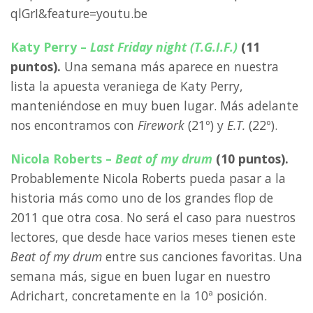
qlGrI&feature=youtu.be
Katy Perry –
Last Friday night (T.G.I.F.)
(11
puntos).
Una semana más aparece en nuestra
lista la apuesta veraniega de Katy Perry,
manteniéndose en muy buen lugar. Más adelante
nos encontramos con
Firework
(21º) y
E.T.
(22º).
Nicola Roberts –
Beat of my drum
(10 puntos).
Probablemente Nicola Roberts pueda pasar a la
historia más como uno de los grandes flop de
2011 que otra cosa. No será el caso para nuestros
lectores, que desde hace varios meses tienen este
Beat of my drum
entre sus canciones favoritas. Una
semana más, sigue en buen lugar en nuestro
Adrichart, concretamente en la 10ª posición.