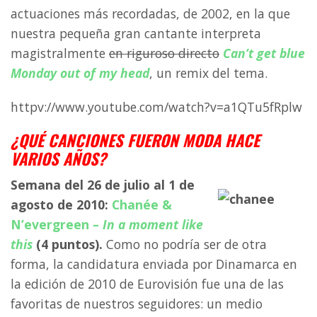
actuaciones más recordadas, de 2002, en la que
nuestra pequeña gran cantante interpreta
magistralmente
en riguroso directo
Can’t get blue
Monday out of my head
, un remix del tema.
httpv://www.youtube.com/watch?v=a1QTu5fRplw
¿QUÉ CANCIONES FUERON MODA HACE
VARIOS AÑOS?
Semana del 26 de julio al 1 de
agosto de 2010:
Chanée &
N’evergreen –
In a moment like
this
(4 puntos).
Como no podría ser de otra
forma, la candidatura enviada por Dinamarca en
la edición de 2010 de Eurovisión fue una de las
favoritas de nuestros seguidores: un medio