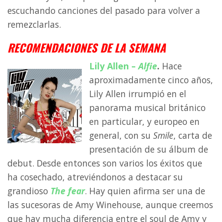
escuchando canciones del pasado para volver a
remezclarlas.
RECOMENDACIONES DE LA SEMANA
Lily Allen –
Alfie
.
Hace
aproximadamente cinco años,
Lily Allen irrumpió en el
panorama musical británico
en particular, y europeo en
general, con su
Smile
, carta de
presentación de su álbum de
debut. Desde entonces son varios los éxitos que
ha cosechado, atreviéndonos a destacar su
grandioso
The fear
. Hay quien afirma ser una de
las sucesoras de Amy Winehouse, aunque creemos
que hay mucha diferencia entre el soul de Amy y