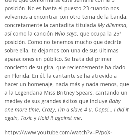
posición. No es hasta el puesto 23 cuando nos
volvemos a encontrar con otro tema de la banda,
concretamente la cantadita titulada
My dilemma
,
así como la canción
Who says
, que ocupa la 25ª
posición. Como no tenemos mucho que decirte
sobre ella, te dejamos con una de sus últimas
aparaciones en público. Se trata del primer
concierto de su gira, que recientemente ha dado
en Florida. En él, la cantante se ha atrevido a
hacer un homenaje, nada más y nada menos, que
a la Legendaria Miss Britney Spears, cantando un
medley de sus grandes éxitos que incluye
Baby
one more time
,
Crazy
,
I’m a slave 4 u
,
Oops!… I did it
again
,
Toxic
y
Hold it against me
.
httpv://www.youtube.com/watch?v=FVpoX-