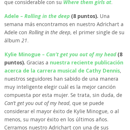
que considerable con su
Where them girls at
.
Adele –
Rolling in the deep
(8 puntos).
Una
semana más encontramos en nuestro Adrichart a
Adele con
Rolling in the deep
, el primer single de su
álbum
21
.
Kylie Minogue –
Can’t get you out of my head
(8
puntos).
Gracias a
nuestra reciente publicación
acerca de la carrera musical de Cathy Dennis
,
nuestros seguidores han sabido de una manera
muy inteligente elegir cuál es la mejor canción
compuesta por esta mujer. Se trata, sin duda, de
Can’t get you out of my head
, que se puede
considerar el mayor éxito de Kylie Minogue, o al
menos, su mayor éxito en los últimos años.
Cerramos nuestro Adrichart con una de sus