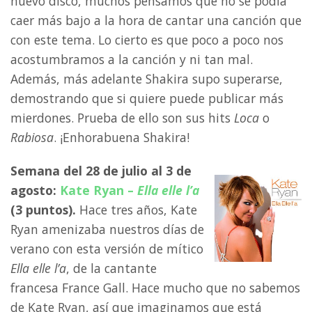
nuevo disco, muchos pensamos que no se podía
caer más bajo a la hora de cantar una canción que
con este tema. Lo cierto es que poco a poco nos
acostumbramos a la canción y ni tan mal.
Además, más adelante Shakira supo superarse,
demostrando que si quiere puede publicar más
mierdones. Prueba de ello son sus hits
Loca
o
Rabiosa
. ¡Enhorabuena Shakira!
Semana del 28 de julio al 3 de
agosto:
Kate Ryan –
Ella elle l’a
(3 puntos).
Hace tres años, Kate
Ryan amenizaba nuestros días de
verano con esta versión de mítico
Ella elle l’a
, de la cantante
francesa France Gall. Hace mucho que no sabemos
de Kate Ryan, así que imaginamos que está