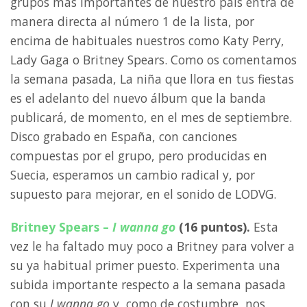
grupos más importantes de nuestro país entra de
manera directa al número 1 de la lista, por
encima de habituales nuestros como Katy Perry,
Lady Gaga o Britney Spears. Como os comentamos
la semana pasada, La niña que llora en tus fiestas
es el adelanto del nuevo álbum que la banda
publicará, de momento, en el mes de septiembre.
Disco grabado en España, con canciones
compuestas por el grupo, pero producidas en
Suecia, esperamos un cambio radical y, por
supuesto para mejorar, en el sonido de LODVG.
Britney Spears –
I wanna go
(16 puntos).
Esta
vez le ha faltado muy poco a Britney para volver a
su ya habitual primer puesto. Experimenta una
subida importante respecto a la semana pasada
con su
I wanna go
y, como de costumbre, nos