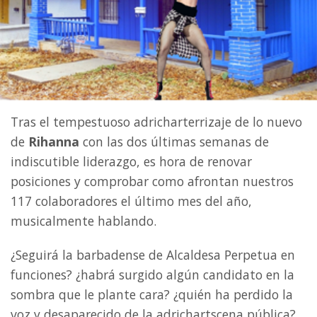
Tras el tempestuoso adricharterrizaje de lo nuevo
de
Rihanna
con las dos últimas semanas de
indiscutible liderazgo, es hora de renovar
posiciones y comprobar como afrontan nuestros
117 colaboradores el último mes del año,
musicalmente hablando.
¿Seguirá la barbadense de Alcaldesa Perpetua en
funciones? ¿habrá surgido algún candidato en la
sombra que le plante cara? ¿quién ha perdido la
voz y desaparecido de la adrichartscena pública?