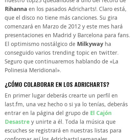
nuestro top25 quedándose a uno del récord de
Rihanna
en los pasados Adricharts!. Claro está,
que el disco no tiene más canciones. Su gira
comenzará en Marzo de 2012 y este mes hará
presentaciones en Madrid y Barcelona para fans.
El optimismo nostálgico de
Milkyway
ha
conseguido varios trending topic en twitter.
Seguro que continuaremos hablando de «La
Polinesia Meridional».
¿CÓMO COLABORAR EN LOS ADRICHARTS?
En primer lugar deberás crearte un perfil en
last.fm, una vez hecho o si ya lo tenías, deberás
entrar en la página del grupo de
El Cajón
Desastre
y unirte a él. Toda la música que
escuches se registrará en nuestras listas para
conformar así los Adricharts! semanales.