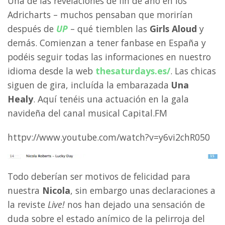
Una de las revelaciones de fin de año en los
Adricharts – muchos pensaban que morirían
después de
UP
– qué tiemblen las
Girls Aloud
y
demás. Comienzan a tener fanbase en España y
podéis seguir todas las informaciones en nuestro
idioma desde la web
thesaturdays.es/
. Las chicas
siguen de gira, incluída la embarazada
Una
Healy
. Aquí tenéis una actuación en la gala
navideña del canal musical Capital.FM
httpv://www.youtube.com/watch?v=y6vi2chR050
Todo deberían ser motivos de felicidad para
nuestra
Nicola
, sin embargo unas declaraciones a
la reviste
Live!
nos han dejado una sensación de
duda sobre el estado anímico de la pelirroja del