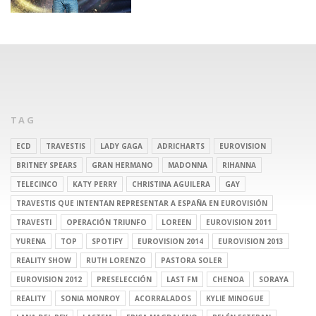
TAG
ECD
TRAVESTIS
LADY GAGA
ADRICHARTS
EUROVISION
BRITNEY SPEARS
GRAN HERMANO
MADONNA
RIHANNA
TELECINCO
KATY PERRY
CHRISTINA AGUILERA
GAY
TRAVESTIS QUE INTENTAN REPRESENTAR A ESPAÑA EN EUROVISIÓN
TRAVESTI
OPERACIÓN TRIUNFO
LOREEN
EUROVISION 2011
YURENA
TOP
SPOTIFY
EUROVISION 2014
EUROVISION 2013
REALITY SHOW
RUTH LORENZO
PASTORA SOLER
EUROVISION 2012
PRESELECCIÓN
LAST FM
CHENOA
SORAYA
REALITY
SONIA MONROY
ACORRALADOS
KYLIE MINOGUE