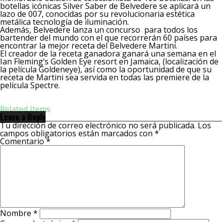
botellas icónicas Silver Saber de Belvedere se aplicará un
lazo de 007, conocidas por su revolucionaria estética
metálica tecnología de iluminación.
Además, Belvedere lanza un concurso para todos los
bartender del mundo con el que recorrerán 60 países para
encontrar la mejor receta del Belvedere Martini.
El creador de la receta ganadora ganará una semana en el
Ian Fleming’s Golden Eye resort en Jamaica, (localización de
la película Goldeneye), así como la oportunidad de que su
receta de Martini sea servida en todas las premiere de la
película Spectre.
Related Items
Leave a Reply
Tu dirección de correo electrónico no será publicada.
Los
campos obligatorios están marcados con
*
Comentario
*
Nombre
*