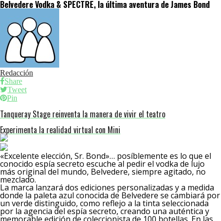
Belvedere Vodka & SPECTRE, la última aventura de James Bond
Redacción
Share
Tweet
Pin
Tanqueray Stage reinventa la manera de vivir el teatro
Experimenta la realidad virtual con Mini
«Excelente elección, Sr. Bond»… posíblemente es lo que el
conocido espía secreto escuche al pedir el vodka de lujo
más original del mundo, Belvedere, siempre agitado, no
mezclado.
La marca lanzará dos ediciones personalizadas y a medida
donde la paleta azul conocida de Belvedere se cambiará por
un verde distinguido, como reflejo a la tinta seleccionada
por la agencia del espía secreto, creando una auténtica y
memorable edición de coleccionista de 100 botellas. En las