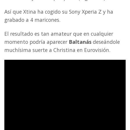
Así que Xtina ha cogido su Sony Xperia Z y ha
grabado a 4 maricones.
El resultado es tan amateur que en cualquier
momento podría aparecer
Baltanás
deseándole
muchísima suerte a Christina en Eurovisión.