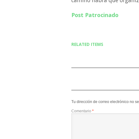
camino habrá que organiz
Post Patrocinado
RELATED ITEMS
Tu dirección de correo electrónico no s
Comentario
*