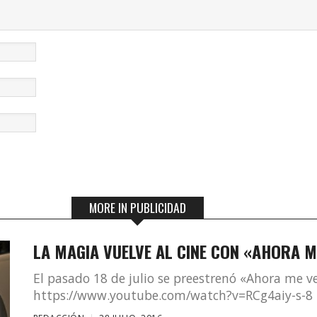
MORE IN PUBLICIDAD
LA MAGIA VUELVE AL CINE CON «AHORA M
El pasado 18 de julio se preestrenó «Ahora me v
https://www.youtube.com/watch?v=RCg4aiy-s-8 ¡