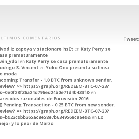
ÚLTIMOS COMENTARIOS
Tweets
ivod iz zapoya v stacionare_hsEt
en
Katy Perry se
asa prematuramente
win_ydol
en
Katy Perry se casa prematuramente
odrigo S. Vincent
en
Yoko Ono presenta su línea
e moda
ncoming Transfer - 1.8 BTC from unknown sender.
eview? >> https://graph.org/REDEEM-BTC-07-23?
s=0e0f23f36a24d796ed24b0e71d4b433f&
en
arecidos razonables de Eurovisión 2016
️ Pending Transaction - 0.25 BTC from new sender.
eview? => https://graph.org/REDEEM-BTC-07-23?
s=b923c9bb365ac8e58e7b6349568ca6e9&
en
Lo
ejor y lo peor de Marzo