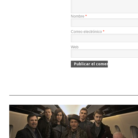
Nombre
*
Correo electrónico
*
Web