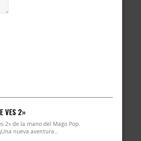
E VES 2»
es 2» de la mano del Mago Pop.
Una nueva aventura...