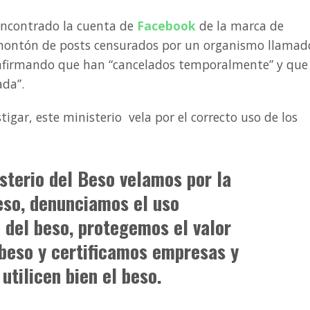
ncontrado la cuenta de
Facebook
de la marca de
ontón de posts censurados por un organismo llamad
afirmando que han “cancelados temporalmente” y que 
ada”.
gar, este ministerio vela por el correcto uso de los
sterio del Beso velamos por la
eso, denunciamos el uso
 del beso, protegemos el valor
 beso y certificamos empresas y
utilicen bien el beso.