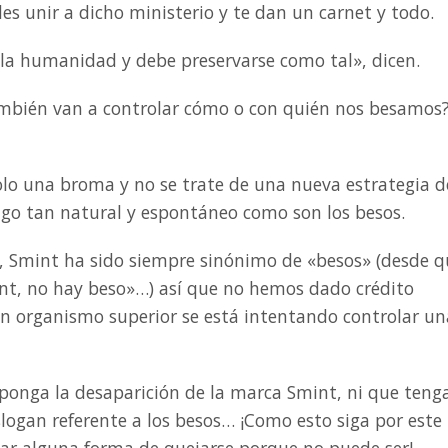
s unir a dicho ministerio y te dan un carnet y todo.
 la humanidad y debe preservarse como tal», dicen.
ambién van a controlar cómo o con quién nos besamos
lo una broma y no se trate de una nueva estrategia d
lgo tan natural y espontáneo como son los besos.
, Smint ha sido siempre sinónimo de «besos» (desde q
nt, no hay beso»…) así que no hemos dado crédito
n organismo superior se está intentando controlar un
ponga la desaparición de la marca Smint, ni que teng
logan referente a los besos… ¡Como esto siga por este