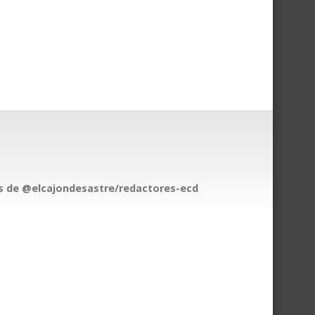
 de @elcajondesastre/redactores-ecd