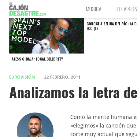
MÚSICA
TELEVISIÓ
CONOCE A SELINA DEL RÍO: LA D
ECD (I)
ALE$$ GIBAJA: LOCAL CELEBRITY
EUROVISIÓN
22 FEBRERO, 2011
Analizamos la letra d
Como la mente humana es 
«elegimos» la canción que
corte muy actual que segu