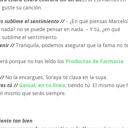
 guste su canción.
s sublime el sentimiento //
– ¿En qué piensas Marcelo
nada? no se puede pensar en nada. – Y tú, ¿en qué
s sublime el sentimiento.
enir //
Tranquila, podemos asegurar que la fama no t
Será porque no has leído los
Productos de Farmacia
//
No la encargues, Soraya te clava en la suya.
es tú //
Genial, en tu línea
; siendo tú. El mismo que 
 el mismo que serás siempre.
iento tan bien