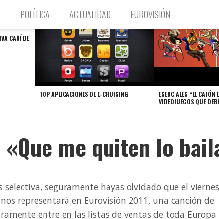
N
POLÍTICA
ACTUALIDAD
EUROVISIÓN
IVA CAÑÍ DE
TOP APLICACIONES DE E-CRUISING
ESENCIALES “EL CAJÓN 
VIDEOJUEGOS QUE DEB
e «Que me quiten lo bail
selectiva, seguramente hayas olvidado que el viernes
 nos representará en Eurovisión 2011, una canción de
ramente entre en las listas de ventas de toda Europa