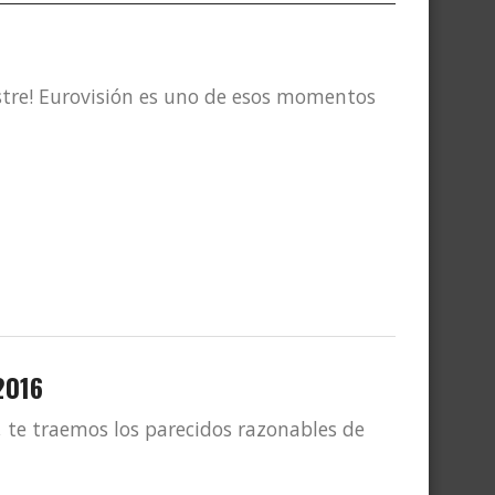
stre! Eurovisión es uno de esos momentos
2016
, te traemos los parecidos razonables de