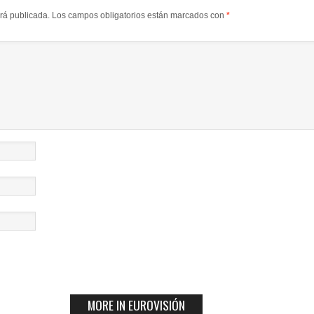
erá publicada.
Los campos obligatorios están marcados con
*
MORE IN EUROVISIÓN