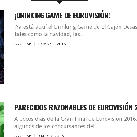
¡DRINKING GAME DE EUROVISIÓN!
¡Ya está aquí el Drinking Game de El Cajón Desa
tales como la navidad, las...
ANGEL86
13 MAYO, 2016
PARECIDOS RAZONABLES DE EUROVISIÓN 
A pocos días de la Gran Final de Eurovisión 2016
algunos de los concursantes del...
ANGEL86
9 MAYO, 2016