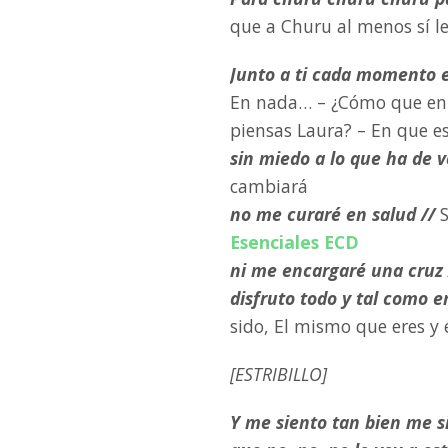
que a Churu al menos sí le
Junto a ti cada momento e
En nada… – ¿Cómo que en 
piensas Laura? – En que e
sin miedo a lo que ha de v
cambiará
no me curaré en salud //
Esenciales ECD
ni me encargaré una cruz 
disfruto todo y tal como er
sido, El mismo que eres y
[ESTRIBILLO]
Y me siento tan bien me s