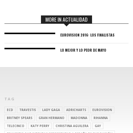
MORE IN ACTUALIDAD
EUROVISION 2016: LOS FINALISTAS
LO MEJOR Y LO PEOR DE MAYO
TAG
ECD
TRAVESTIS
LADY GAGA
ADRICHARTS
EUROVISION
BRITNEY SPEARS
GRAN HERMANO
MADONNA
RIHANNA
TELECINCO
KATY PERRY
CHRISTINA AGUILERA
GAY