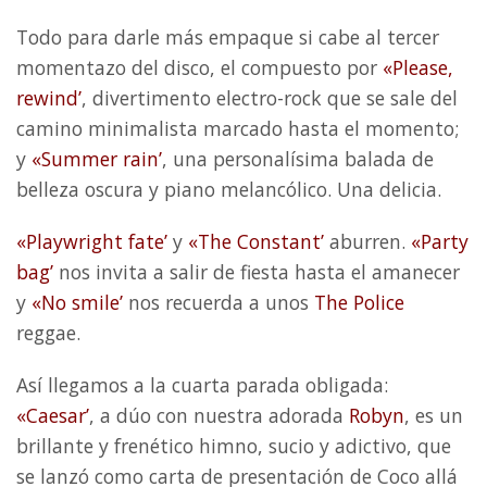
Todo para darle más empaque si cabe al tercer
momentazo del disco, el compuesto por
«Please,
rewind’
, divertimento electro-rock que se sale del
camino minimalista marcado hasta el momento;
y
«Summer rain’
, una personalísima balada de
belleza oscura y piano melancólico. Una delicia.
«Playwright fate’
y
«The Constant’
aburren.
«Party
bag’
nos invita a salir de fiesta hasta el amanecer
y
«No smile’
nos recuerda a unos
The Police
reggae.
Así llegamos a la cuarta parada obligada:
«Caesar’
, a dúo con nuestra adorada
Robyn
, es un
brillante y frenético himno, sucio y adictivo, que
se lanzó como carta de presentación de Coco allá