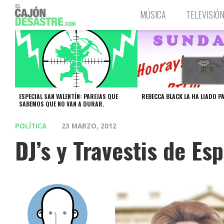
MÚSICA
TELEVISIÓ
ESPECIAL SAN VALENTÍN: PAREJAS QUE
REBECCA BLACK LA HA LIADO P
SABEMOS QUE NO VAN A DURAR.
POLÍTICA
23 MARZO, 2012
DJ’s y Travestis de Es