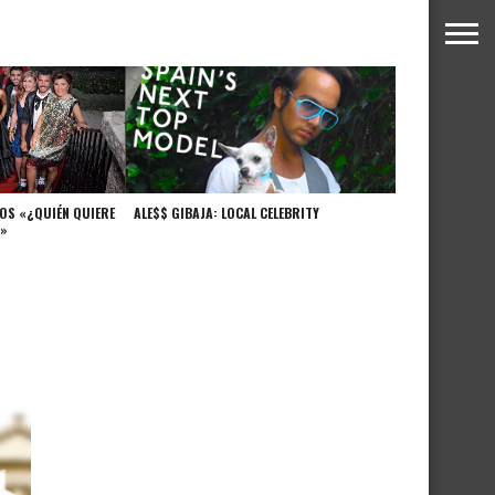
S «¿QUIÉN QUIERE
ALE$$ GIBAJA: LOCAL CELEBRITY
?»