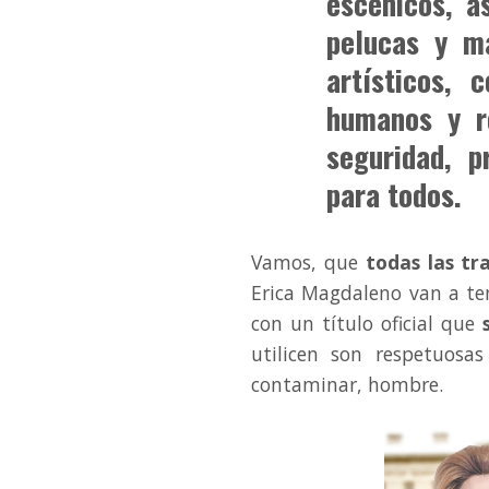
escénicos, a
pelucas y ma
artísticos, 
humanos y re
seguridad, p
para todos.
Vamos, que
todas las tr
Erica Magdaleno van a te
con un título oficial que
utilicen son respetuos
contaminar, hombre.