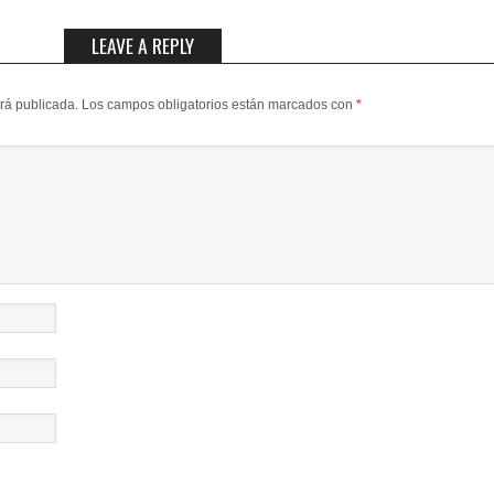
LEAVE A REPLY
erá publicada.
Los campos obligatorios están marcados con
*