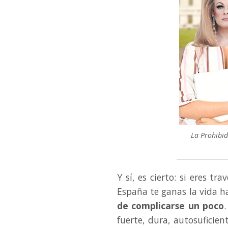
La Prohibid
Y sí, es cierto: si eres t
España te ganas la vida 
de complicarse un poco
fuerte, dura, autosuficien