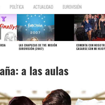
N
POLÍTICA
ACTUALIDAD
EUROVISIÓN
ARDA
LAS CHAPUZAS DE TVE: MISIÓN
COMENTA CON NOSOTRO
EUROVISIÓN (2007)
CASARSE CON MI HIJO
paña: a las aulas