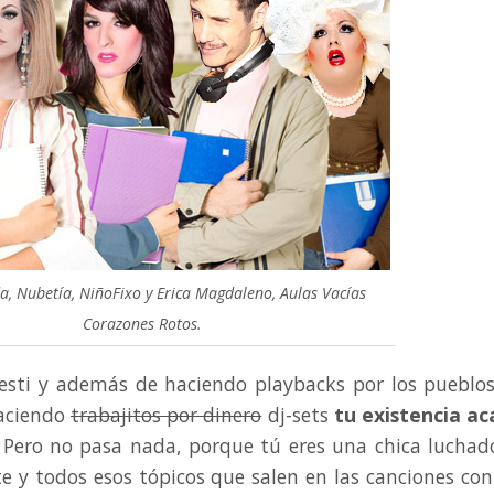
a, Nubetía, NiñoFixo y Erica Magdaleno, Aulas Vacías
Corazones Rotos.
ravesti y además de haciendo playbacks por los pueblo
haciendo
trabajitos por dinero
dj-sets
tu existencia a
. Pero no pasa nada, porque tú eres una chica luchad
te y todos esos tópicos que salen en las canciones con