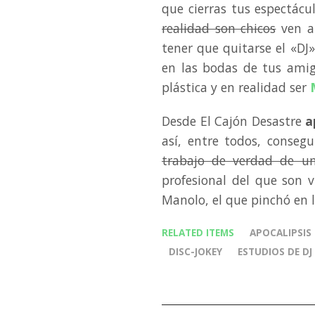
que cierras tus espectácu
realidad son chicos
ven a
tener que quitarse el «DJ
en las bodas de tus amig
plástica y en realidad ser
Desde El Cajón Desastre
a
así, entre todos, conseg
trabajo de verdad de un
profesional del que son
Manolo, el que pinchó en 
RELATED ITEMS
APOCALIPSIS
DISC-JOKEY
ESTUDIOS DE DJ