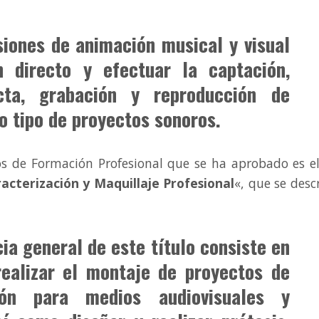
siones de animación musical y visual
 directo y efectuar la captación,
cta, grabación y reproducción de
o tipo de proyectos sonoros.
os de Formación Profesional que se ha aprobado es e
acterización y Maquillaje Profesional
«, que se desc
a general de este título consiste en
 realizar el montaje de proyectos de
ción para medios audiovisuales y