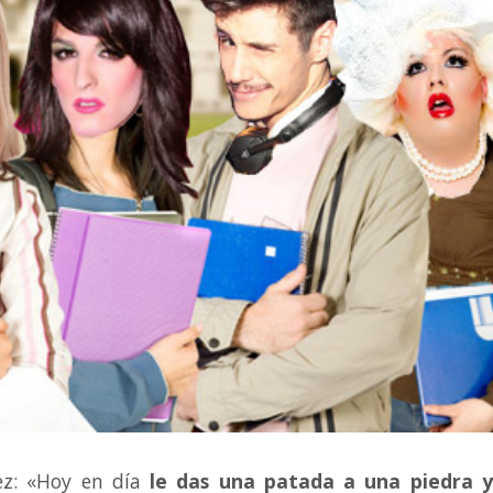
ez: «Hoy en día
le das una patada a una piedra y