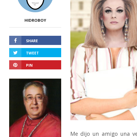
HIDROBOY
SHARE
TWEET
PIN
Me dijo un amigo una v