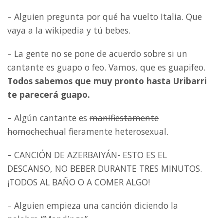
– Alguien pregunta por qué ha vuelto Italia. Que
vaya a la wikipedia y tú bebes.
– La gente no se pone de acuerdo sobre si un
cantante es guapo o feo. Vamos, que es guapifeo.
Todos sabemos que muy pronto hasta Uribarri
te parecerá guapo.
– Algún cantante es
manifiestamente
homochechua
l fieramente heterosexual.
– CANCIÓN DE AZERBAIYÁN- ESTO ES EL
DESCANSO, NO BEBER DURANTE TRES MINUTOS.
¡TODOS AL BAÑO O A COMER ALGO!
– Alguien empieza una canción diciendo la