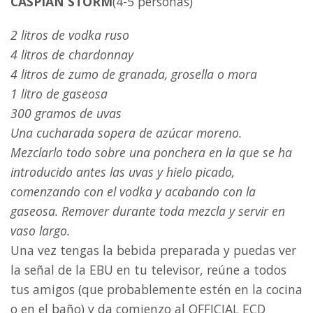
CASPIAN STORM
(4-5 personas)
2 litros de vodka ruso
4 litros de chardonnay
4 litros de zumo de granada, grosella o mora
1 litro de gaseosa
300 gramos de uvas
Una cucharada sopera de azúcar moreno.
Mezclarlo todo sobre una ponchera en la que se ha
introducido antes las uvas y hielo picado,
comenzando con el vodka y acabando con la
gaseosa. Remover durante toda mezcla y servir en
vaso largo.
Una vez tengas la bebida preparada y puedas ver
la señal de la EBU en tu televisor, reúne a todos
tus amigos (que probablemente estén en la cocina
o en el baño) y da comienzo al OFFICIAL ECD