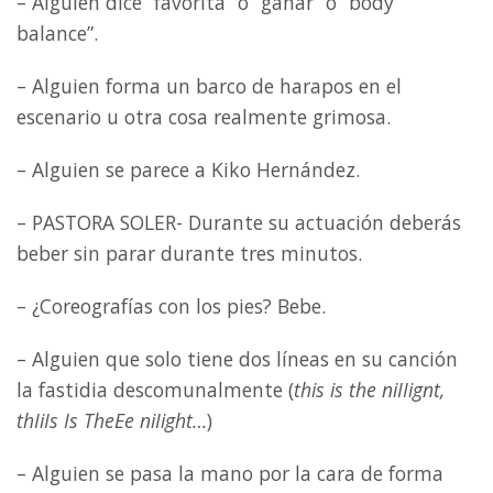
– Alguien dice “favorita” o “ganar” o “body
balance”.
– Alguien forma un barco de harapos en el
escenario u otra cosa realmente grimosa.
– Alguien se parece a Kiko Hernández.
– PASTORA SOLER- Durante su actuación deberás
beber sin parar durante tres minutos.
– ¿Coreografías con los pies? Bebe.
– Alguien que solo tiene dos líneas en su canción
la fastidia descomunalmente (
this is the niIIignt,
thIiIs Is TheEe niIight…
)
– Alguien se pasa la mano por la cara de forma