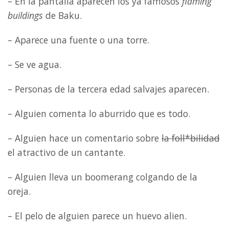
– En la pantalla aparecen los ya famosos
flaming
buildings
de Baku.
– Aparece una fuente o una torre.
– Se ve agua.
– Personas de la tercera edad salvajes aparecen.
– Alguien comenta lo aburrido que es todo.
– Alguien hace un comentario sobre
la foll*bilidad
el atractivo de un cantante.
– Alguien lleva un boomerang colgando de la
oreja.
– El pelo de alguien parece un huevo alien.