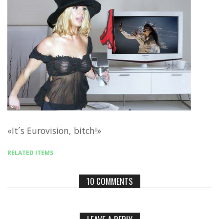
«It´s Eurovision, bitch!»
RELATED ITEMS
10 COMMENTS