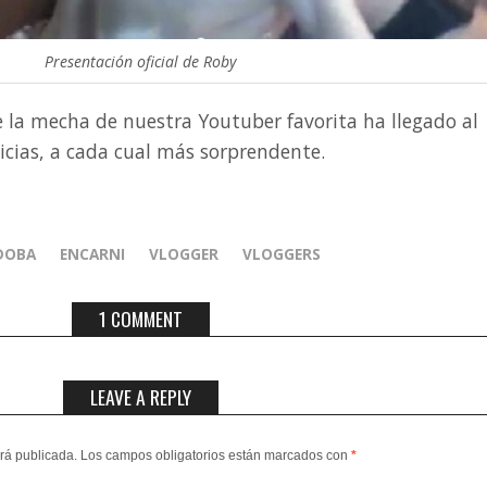
Presentación oficial de Roby
e la mecha de nuestra Youtuber favorita ha llegado al
icias, a cada cual más sorprendente.
DOBA
ENCARNI
VLOGGER
VLOGGERS
1 COMMENT
LEAVE A REPLY
erá publicada.
Los campos obligatorios están marcados con
*