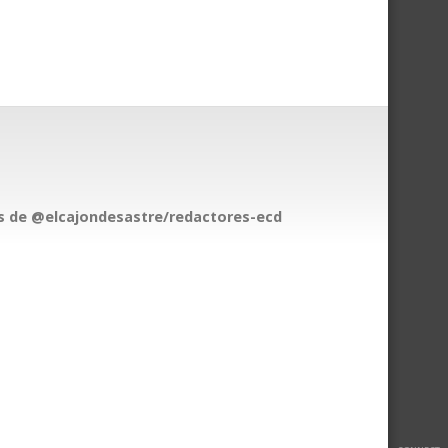
 de @elcajondesastre/redactores-ecd