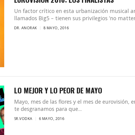
Un factor crítico en esta urbanización musical a
llamados Big5 – tienen sus privilegios ‘no matter.
DR. ANORAK
8 MAYO, 2016
LO MEJOR Y LO PEOR DE MAYO
Mayo, mes de las flores y el mes de eurovisión,
te desgranamos para que...
SR.VODKA
6 MAYO, 2016