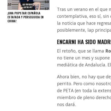
Tras un verano en el que n
¡UNA POPSTAR ESPAÑOLA
contemplativa, eso sí, sin
ESTAFADA Y PERSEGUIDA EN
CHINA!
la noticia que hace regresa
posiblemente, lap principa
ENCARNI HA SIDO MADR
El retoño, que se llama
Ro
no tiene un mes y supone e
mediática de Andalucía. El
Ahora bien, no hay que de
perrito. Pero como nosot
de PETA (en toda la exten
miembro de pleno derecho 
nos dará.