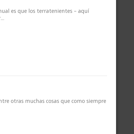
nual es que los terratenientes – aquí
..
 entre otras muchas cosas que como siempre