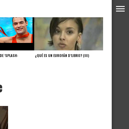
DE ‘SPLASH:
¿QUÉ ES UN EUROFÁN D’LIBRO? (III)
e