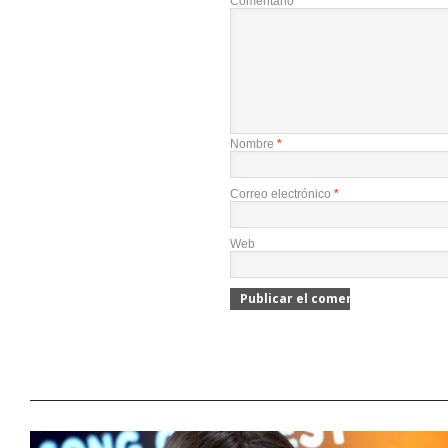
Comentario
*
Nombre
*
Correo electrónico
*
Web