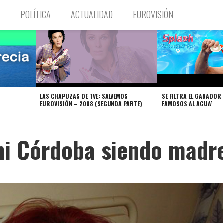
N
POLÍTICA
ACTUALIDAD
EUROVISIÓN
LAS CHAPUZAS DE TVE: SALVEMOS
SE FILTRA EL GANADOR 
EUROVISIÓN – 2008 (SEGUNDA PARTE)
FAMOSOS AL AGUA’
hi Córdoba siendo madr