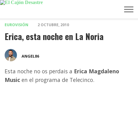
EUROVISIÓN
2 OCTUBRE, 2010
MÚSICA
TELEVISIÓN
POLÍTICA
ACTUALIDAD
EUROVISIÓN
Erica, esta noche en La Noria
ANGEL86
Esta noche no os perdais a
Erica Magdaleno
Music
en el programa de Telecinco.