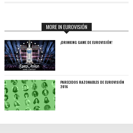
MORE IN EUROVISIÓN
¡DRINKING GAME DE EUROVISIÓN!
PARECIDOS RAZONABLES DE EUROVISIÓN
2016