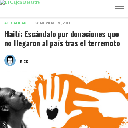
ACTUALIDAD
28 NOVIEMBRE, 2011
MÚSICA
TELEVISIÓN
POLÍTICA
ACTUALIDAD
EUROVISIÓN
Haití: Escándalo por donaciones que
no llegaron al país tras el terremoto
RICK