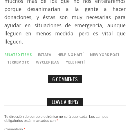
muchos más de los que no nos enteraremos
porque desanimarían a la gente a hacer
donaciones, y éstas son muy necesarias para
ayudar en situaciones de emergencia, aunque
lleguen en menos medida, pero es vital que
lleguen.
RELATED ITEMS
ESTAFA
HELPING HAITÍ
NEW YORK POST
TERREMOTO
WYCLEF JEAN
YELE HAITÍ
6 COMMENTS
LEAVE A REPLY
Tu dirección de correo electrónico no será publicada.
Los campos
obligatorios están marcados con
*
Comentario
*