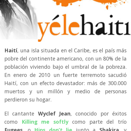
Haití
, una isla situada en el Caribe, es el país más
pobre del continente americano, con un 80% de la
población viviendo bajo el umbral de la pobreza.
En enero de 2010 un fuerte terremoto sacudió
Haití, con un efecto devastador: más de 300.000
muertos y un millón y medio de personas
perdieron su hogar.
El cantante
Wyclef Jean
, conocido por éxitos
como
Killing me softly
como parte del trío
Fugees
, o
Hips don’t lie
junto a
Shakira
, y