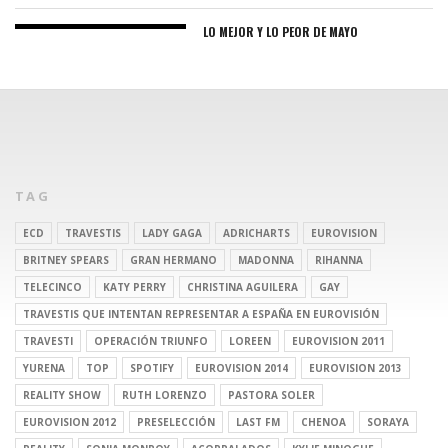
LO MEJOR Y LO PEOR DE MAYO
TAG
ECD
TRAVESTIS
LADY GAGA
ADRICHARTS
EUROVISION
BRITNEY SPEARS
GRAN HERMANO
MADONNA
RIHANNA
TELECINCO
KATY PERRY
CHRISTINA AGUILERA
GAY
TRAVESTIS QUE INTENTAN REPRESENTAR A ESPAÑA EN EUROVISIÓN
TRAVESTI
OPERACIÓN TRIUNFO
LOREEN
EUROVISION 2011
YURENA
TOP
SPOTIFY
EUROVISION 2014
EUROVISION 2013
REALITY SHOW
RUTH LORENZO
PASTORA SOLER
EUROVISION 2012
PRESELECCIÓN
LAST FM
CHENOA
SORAYA