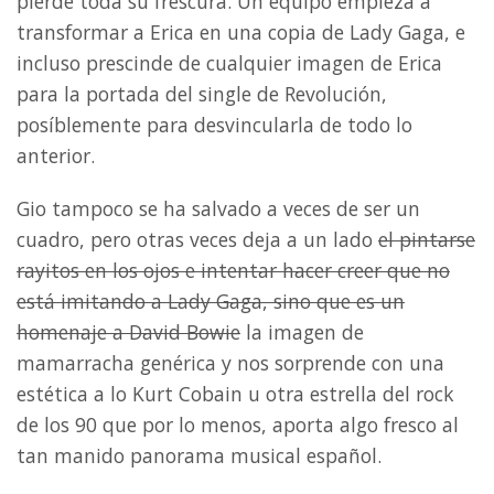
pierde toda su frescura. Un equipo empieza a
transformar a Erica en una copia de Lady Gaga, e
incluso prescinde de cualquier imagen de Erica
para la portada del single de Revolución,
posíblemente para desvincularla de todo lo
anterior.
Gio tampoco se ha salvado a veces de ser un
cuadro, pero otras veces deja a un lado
el pintarse
rayitos en los ojos e intentar hacer creer que no
está imitando a Lady Gaga, sino que es un
homenaje a David Bowie
la imagen de
mamarracha genérica y nos sorprende con una
estética a lo Kurt Cobain u otra estrella del rock
de los 90 que por lo menos, aporta algo fresco al
tan manido panorama musical español.