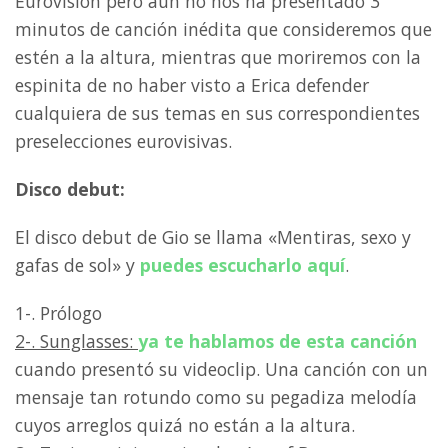
Eurovisión pero aún no nos ha presentado 3
minutos de canción inédita que consideremos que
estén a la altura, mientras que moriremos con la
espinita de no haber visto a Erica defender
cualquiera de sus temas en sus correspondientes
preselecciones eurovisivas.
Disco debut:
El disco debut de Gio se llama «Mentiras, sexo y
gafas de sol» y
puedes escucharlo aquí
.
1-. Prólogo
2-. Sunglasses:
ya te hablamos de esta canción
cuando presentó su videoclip. Una canción con un
mensaje tan rotundo como su pegadiza melodía
cuyos arreglos quizá no están a la altura.