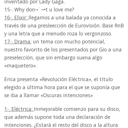
inventado por Lady Gaga.
15-. Why don¬¨¬•t u love me?
16-. Elixir:
llegamos a una balada ya conocida a
través de una presleección de Eurovisión. Base RnB
y una letra que a menudo roza lo vergonzoso.
17-. Drama:
un tema con mucho potencial,
nuestro favorito de los presentados por Gio a una
preselección, que sin embargo suena algo
«maquetero».
Erica presenta «Revolución Eléctrica», el título
elegido a última hora para el que se suponía que
se iba a llamar «Oscuras intenciones»
1-. Eléctrica:
Inmejorable comienzo para su disco,
que además supone toda una declaración de
intenciones. ¿Estará el resto del disco a la altura