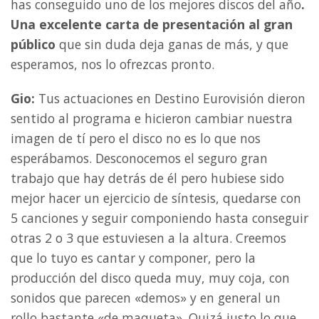
has conseguido uno de los mejores discos del año
.
Una excelente carta de presentación al gran
público
que sin duda deja ganas de más, y que
esperamos, nos lo ofrezcas pronto.
Gio:
Tus actuaciones en Destino Eurovisión dieron
sentido al programa e hicieron cambiar nuestra
imagen de tí pero el disco no es lo que nos
esperábamos. Desconocemos el seguro gran
trabajo que hay detrás de él pero hubiese sido
mejor hacer un ejercicio de síntesis, quedarse con
5 canciones y seguir componiendo hasta conseguir
otras 2 o 3 que estuviesen a la altura. Creemos
que lo tuyo es cantar y componer, pero la
producción del disco queda muy, muy coja, con
sonidos que parecen «demos» y en general un
rollo bastante «de maqueta». Quizá justo lo que