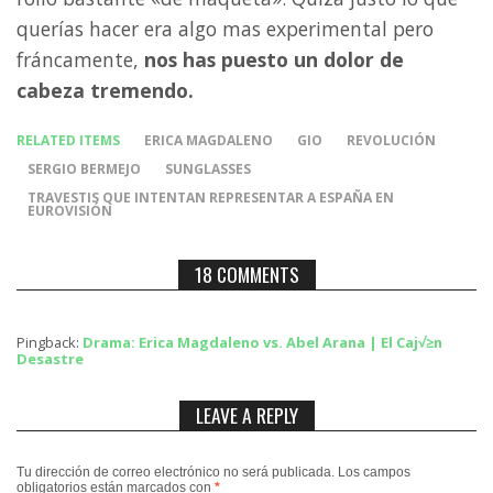
querías hacer era algo mas experimental pero
fráncamente,
nos has puesto un dolor de
cabeza tremendo.
RELATED ITEMS
ERICA MAGDALENO
GIO
REVOLUCIÓN
SERGIO BERMEJO
SUNGLASSES
TRAVESTIS QUE INTENTAN REPRESENTAR A ESPAÑA EN
EUROVISIÓN
18 COMMENTS
Pingback:
Drama: Erica Magdaleno vs. Abel Arana | El Caj√≥n
Desastre
LEAVE A REPLY
Tu dirección de correo electrónico no será publicada.
Los campos
obligatorios están marcados con
*