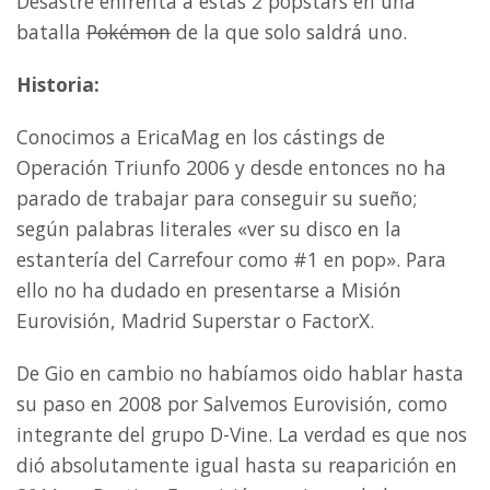
Desastre enfrenta a estas 2 popstars en una
batalla
Pokémon
de la que solo saldrá uno.
Historia:
Conocimos a EricaMag en los cástings de
Operación Triunfo 2006 y desde entonces no ha
parado de trabajar para conseguir su sueño;
según palabras literales «ver su disco en la
estantería del Carrefour como #1 en pop». Para
ello no ha dudado en presentarse a Misión
Eurovisión, Madrid Superstar o FactorX.
De Gio en cambio no habíamos oido hablar hasta
su paso en 2008 por Salvemos Eurovisión, como
integrante del grupo D-Vine. La verdad es que nos
dió absolutamente igual hasta su reaparición en