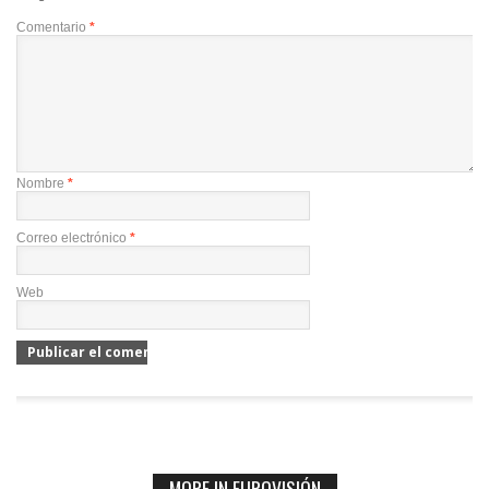
Comentario
*
Nombre
*
Correo electrónico
*
Web
MORE IN EUROVISIÓN