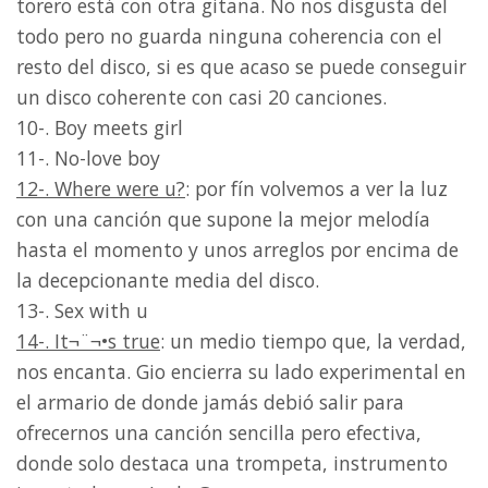
torero está con otra gitana. No nos disgusta del
todo pero no guarda ninguna coherencia con el
resto del disco, si es que acaso se puede conseguir
un disco coherente con casi 20 canciones.
10-. Boy meets girl
11-. No-love boy
12-. Where were u?
: por fín volvemos a ver la luz
con una canción que supone la mejor melodía
hasta el momento y unos arreglos por encima de
la decepcionante media del disco.
13-. Sex with u
14-. It¬¨¬•s true
: un medio tiempo que, la verdad,
nos encanta. Gio encierra su lado experimental en
el armario de donde jamás debió salir para
ofrecernos una canción sencilla pero efectiva,
donde solo destaca una trompeta, instrumento