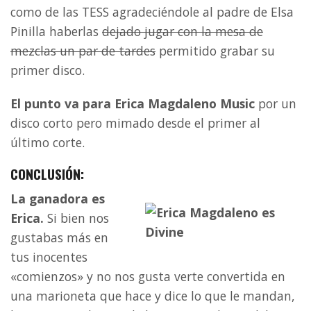
como de las TESS agradeciéndole al padre de Elsa
Pinilla haberlas
dejado jugar con la mesa de
mezclas un par de tardes
permitido grabar su
primer disco.
El punto va para Erica Magdaleno Music
por un
disco corto pero mimado desde el primer al
último corte.
CONCLUSIÓN:
La ganadora es
Erica.
Si bien nos
gustabas más en
tus inocentes
«comienzos» y no nos gusta verte convertida en
una marioneta que hace y dice lo que le mandan,