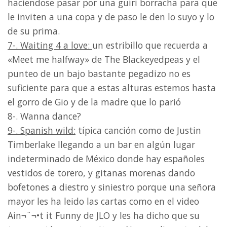
haciendose pasar por una guiri borracha para que
le inviten a una copa y de paso le den lo suyo y lo
de su prima.
7-. Waiting 4 a love:
un estribillo que recuerda a
«Meet me halfway» de The Blackeyedpeas y el
punteo de un bajo bastante pegadizo no es
suficiente para que a estas alturas estemos hasta
el gorro de Gio y de la madre que lo parió
8-. Wanna dance?
9-. Spanish wild:
típica canción como de Justin
Timberlake llegando a un bar en algún lugar
indeterminado de México donde hay españoles
vestidos de torero, y gitanas morenas dando
bofetones a diestro y siniestro porque una señora
mayor les ha leido las cartas como en el video
Ain¬¨¬•t it Funny de JLO y les ha dicho que su