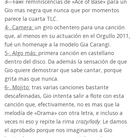
3-. Taxi:
reminiscencias de «Ace of Base» para un
Gio mas negra que nunca que por momentos
parece la cuarta TLC.
4-. Camera:
un giro ochentero para una canción
que, al menos en su actuación en el Orgullo 2011,
fué un homenaje a la modelo Gia Carangi.
5-. Algo más:
primera canción en castellano
dentro del disco. Da además la sensación de que
Gio quiere demostrar que sabe cantar, porque
grita mas que nunca.
6-. Mojito:
tras varias canciones bastante
descafeinadas, Gio intenta salir a flote con esta
canción que, efectivamente, no es mas que la
melodía de «Drama» con otra letra, e incluso a
veces ni eso y repite la rima
crazy/lady
. Le damos
el aprobado porque nos imaginamos a Gio