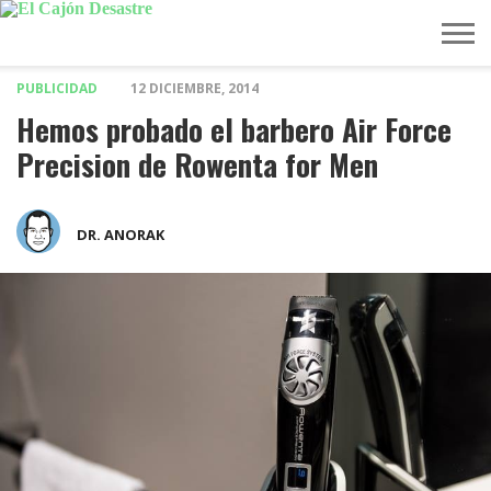
PUBLICIDAD
12 DICIEMBRE, 2014
MÚSICA
TELEVISIÓN
POLÍTICA
ACTUALIDAD
EUROVISIÓN
Hemos probado el barbero Air Force
Precision de Rowenta for Men
DR. ANORAK