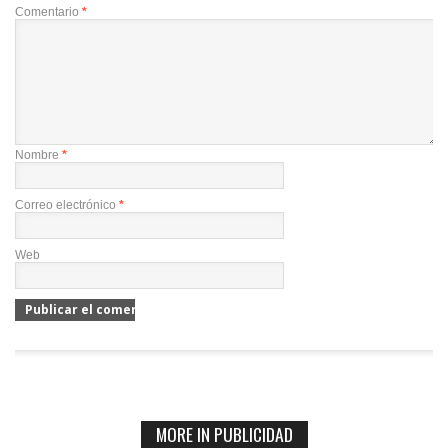
Comentario
*
Nombre
*
Correo electrónico
*
Web
MORE IN PUBLICIDAD