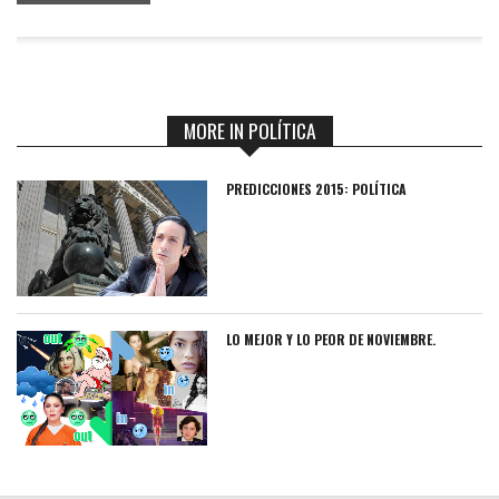
MORE IN POLÍTICA
PREDICCIONES 2015: POLÍTICA
LO MEJOR Y LO PEOR DE NOVIEMBRE.