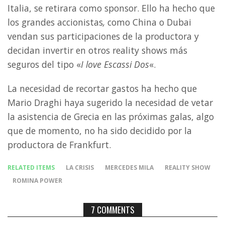
Italia, se retirara como sponsor. Ello ha hecho que
los grandes accionistas
,
como China o Dubai
vendan sus participaciones de la productora y
decidan invertir en otros reality shows más
seguros del tipo «
I love Escassi Dos
«.
La necesidad de recortar gastos ha hecho que
Mario Draghi haya sugerido la necesidad de vetar
la asistencia de Grecia en las próximas galas, algo
que de momento, no ha sido decidido por la
productora de Frankfurt.
RELATED ITEMS
LA CRISIS
MERCEDES MILA
REALITY SHOW
ROMINA POWER
7 COMMENTS