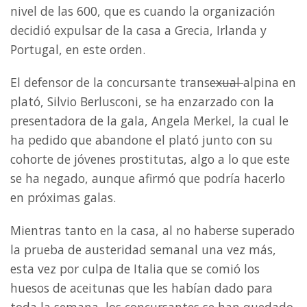
nivel de las 600, que es cuando la organización
decidió expulsar de la casa a Grecia, Irlanda y
Portugal, en este orden.
El defensor de la concursante trans
exual
alpina en
plató, Silvio Berlusconi, se ha enzarzado con la
presentadora de la gala, Angela Merkel, la cual le
ha pedido que abandone el plató junto con su
cohorte de jóvenes prostitutas, algo a lo que este
se ha negado, aunque afirmó que podría hacerlo
en próximas galas.
Mientras tanto en la casa, al no haberse superado
la prueba de austeridad semanal una vez más,
esta vez por culpa de Italia que se comió los
huesos de aceitunas que les habían dado para
toda la semana, los concursantes se han quedado