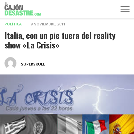
POLÍTICA
9 NOVIEMBRE, 2011
MÚSICA
TELEVISIÓN
POLÍTICA
ACTUALIDAD
EUROVISIÓN
Italia, con un pie fuera del reality
show «La Crisis»
SUPERSKULL