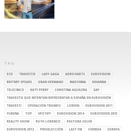
TAG
ECD
TRAVESTIS
LADY GAGA
ADRICHARTS
EUROVISION
BRITNEY SPEARS
GRAN HERMANO
MADONNA
RIHANNA
TELECINCO
KATY PERRY
CHRISTINA AGUILERA
GAY
TRAVESTIS QUE INTENTAN REPRESENTAR A ESPAÑA EN EUROVISIÓN
TRAVESTI
OPERACIÓN TRIUNFO
LOREEN
EUROVISION 2011
YURENA
TOP
SPOTIFY
EUROVISION 2014
EUROVISION 2013
REALITY SHOW
RUTH LORENZO
PASTORA SOLER
EUROVISION 2012
PRESELECCIÓN
LAST FM
CHENOA
SORAYA