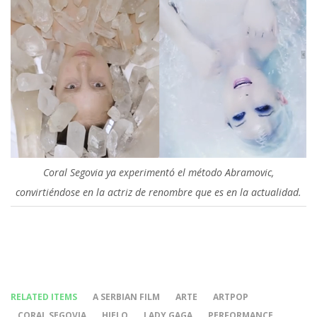
Coral Segovia ya experimentó el método Abramovic,
convirtiéndose en la actriz de renombre que es en la actualidad.
RELATED ITEMS
A SERBIAN FILM
ARTE
ARTPOP
CORAL SEGOVIA
HIELO
LADY GAGA
PERFORMANCE