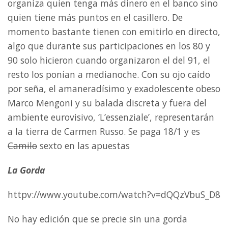
organiza quien tenga más dinero en el banco sino
quien tiene más puntos en el casillero. De
momento bastante tienen con emitirlo en directo,
algo que durante sus participaciones en los 80 y
90 solo hicieron cuando organizaron el del 91, el
resto los ponían a medianoche. Con su ojo caído
por seña, el amaneradísimo y exadolescente obeso
Marco Mengoni y su balada discreta y fuera del
ambiente eurovisivo, ‘L’essenziale’, representarán
a la tierra de Carmen Russo. Se paga 18/1 y es
Camilo
sexto en las apuestas
La Gorda
httpv://www.youtube.com/watch?v=dQQzVbuS_D8
No hay edición que se precie sin una gorda