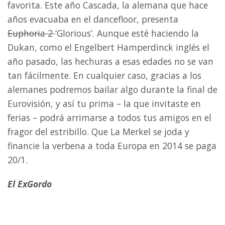
favorita. Este año Cascada, la alemana que hace
años evacuaba en el dancefloor, presenta
Euphoria 2
‘Glorious’. Aunque esté haciendo la
Dukan, como el Engelbert Hamperdinck inglés el
año pasado, las hechuras a esas edades no se van
tan fácilmente. En cualquier caso, gracias a los
alemanes podremos bailar algo durante la final de
Eurovisión, y así tu prima – la que invitaste en
ferias – podrá arrimarse a todos tus amigos en el
fragor del estribillo. Que La Merkel se joda y
financie la verbena a toda Europa en 2014 se paga
20/1.
El ExGordo