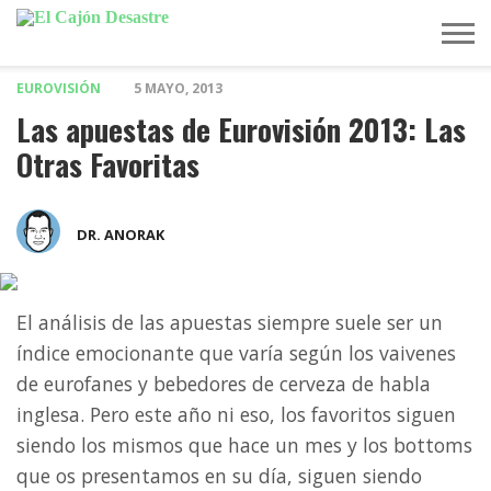
EUROVISIÓN
5 MAYO, 2013
MÚSICA
TELEVISIÓN
POLÍTICA
ACTUALIDAD
EUROVISIÓN
Las apuestas de Eurovisión 2013: Las
Otras Favoritas
DR. ANORAK
El análisis de las apuestas siempre suele ser un
índice emocionante que varía según los vaivenes
de eurofanes y bebedores de cerveza de habla
inglesa. Pero este año ni eso, los favoritos siguen
siendo los mismos que hace un mes y los bottoms
que os presentamos en su día, siguen siendo