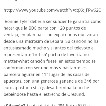
httpv://www.youtube.com/watch?v=cqXk_FRw62Q
Bonnie Tyler debería ser suficiente garantía como
hacer que la BBC parta con 120 puntos de
ventaja, en plan país con expatriados que votan
desde una microsim de Lebara. Su canción no ha
entusiasmado mucho y si antes del televoto el
representante ‘british’ partía de favorita no-
matter-what canción fuese, en estos tiempo se
conforman con ser uno más y bastante les
parecerá figurar en 11º lugar de las casas de
apuestas, con una generosa ganancia de 34€ por
euro apostado si la galesa termina la noche
bebiéndose hasta el estrecho de Oresund.
¿Y España?
: jajajajajajajajá. 29ª. Entre 67/1 y