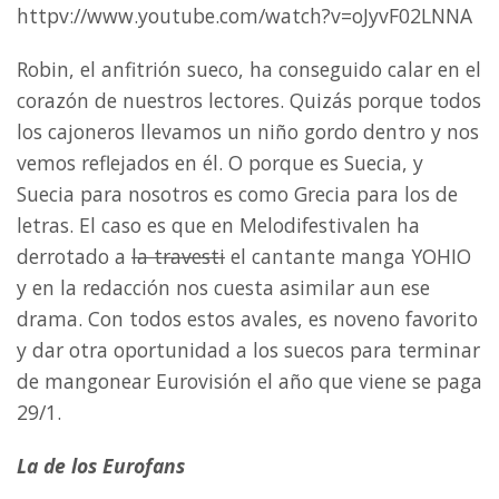
httpv://www.youtube.com/watch?v=oJyvF02LNNA
Robin, el anfitrión sueco, ha conseguido calar en el
corazón de nuestros lectores. Quizás porque todos
los cajoneros llevamos un niño gordo dentro y nos
vemos reflejados en él. O porque es Suecia, y
Suecia para nosotros es como Grecia para los de
letras. El caso es que en Melodifestivalen ha
derrotado a
la travesti
el cantante manga YOHIO
y en la redacción nos cuesta asimilar aun ese
drama. Con todos estos avales, es noveno favorito
y dar otra oportunidad a los suecos para terminar
de mangonear Eurovisión el año que viene se paga
29/1.
La de los Eurofans