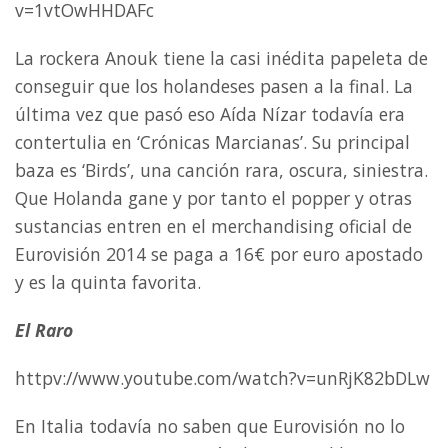
v=1vtOwHHDAFc
La rockera Anouk tiene la casi inédita papeleta de
conseguir que los holandeses pasen a la final. La
última vez que pasó eso Aída Nízar todavía era
contertulia en ‘Crónicas Marcianas’. Su principal
baza es ‘Birds’, una canción rara, oscura, siniestra.
Que Holanda gane y por tanto el popper y otras
sustancias entren en el merchandising oficial de
Eurovisión 2014 se paga a 16€ por euro apostado
y es la quinta favorita.
El Raro
httpv://www.youtube.com/watch?v=unRjK82bDLw
En Italia todavía no saben que Eurovisión no lo