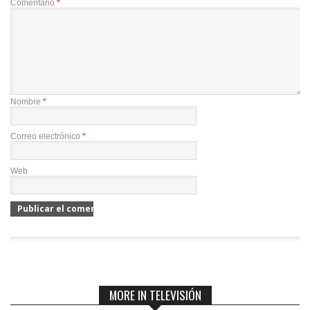
Comentario
*
Nombre
*
Correo electrónico
*
Web
MORE IN TELEVISIÓN